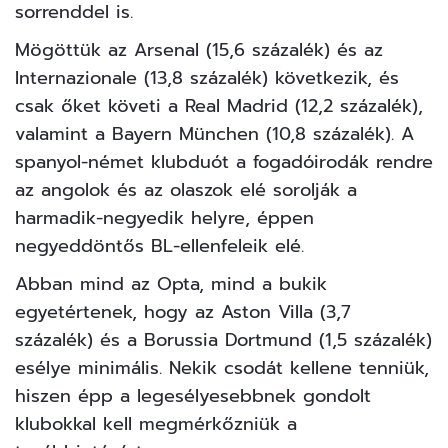
sorrenddel is.
Mögöttük az Arsenal (15,6 százalék) és az
Internazionale (13,8 százalék) következik, és
csak őket követi a Real Madrid (12,2 százalék),
valamint a Bayern München (10,8 százalék). A
spanyol-német klubduót a fogadóirodák rendre
az angolok és az olaszok elé sorolják a
harmadik-negyedik helyre, éppen
negyeddöntős BL-ellenfeleik elé.
Abban mind az Opta, mind a bukik
egyetértenek, hogy az Aston Villa (3,7
százalék) és a Borussia Dortmund (1,5 százalék)
esélye minimális. Nekik csodát kellene tenniük,
hiszen épp a legesélyesebbnek gondolt
klubokkal kell megmérkőzniük a