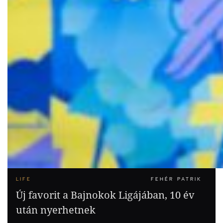
LIFE
FEHÉR PATRIK
Új favorit a Bajnokok Ligájában, 10 év
után nyerhetnek