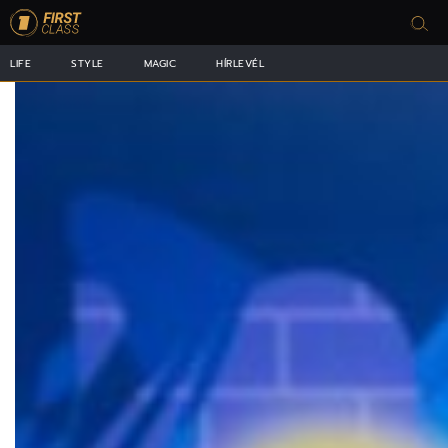
LIFE
STYLE
MAGIC
HÍRLEVÉL