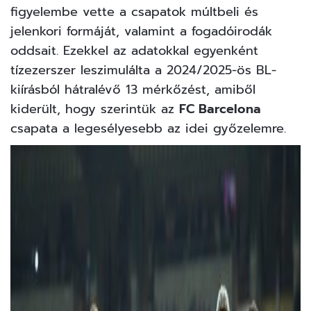
figyelembe vette a csapatok múltbeli és
jelenkori formáját, valamint a fogadóirodák
oddsait. Ezekkel az adatokkal egyenként
tízezerszer leszimulálta a 2024/2025-ös BL-
kiírásból hátralévő 13 mérkőzést, amiből
kiderült
, hogy szerintük az
FC Barcelona
csapata a legesélyesebb az idei győzelemre.