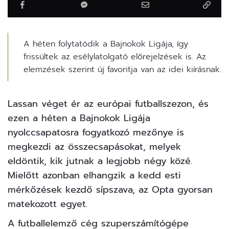
A héten folytatódik a Bajnokok Ligája, így
frissültek az esélylatolgató előrejelzések is. Az
elemzések szerint új favoritja van az idei kiírásnak.
Lassan véget ér az európai futballszezon, és
ezen a héten a Bajnokok Ligája
nyolccsapatosra fogyatkozó mezőnye is
megkezdi az összecsapásokat, melyek
eldöntik, kik jutnak a legjobb négy közé.
Mielőtt azonban elhangzik a kedd esti
mérkőzések kezdő sípszava, az Opta gyorsan
matekozott egyet.
A futballelemző cég szuperszámítógépe