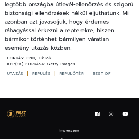
legtöbb országba útlevél-ellenőrzés és szigorú
biztonsági ellenőrzések nélkül eljuthatunk. Mi
azonban azt javasoljuk, hogy érdemes
ráhagyással érkezni a repterekre, hiszen
bármikor történhet bármilyen váratlan
esemény utazás közben.
FORRÁS:
CNN, TikTok
KÉP(EK) FORRÁSA:
Getty Images
UTAZÁS
REPÜLÉS
REPÜLŐTÉR
BEST OF
Impresszum