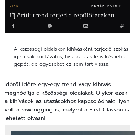
LIFE
FEHÉR PATRIK
Új őrült trend terjed a repülőtereken
A közösségi oldalakon kihívásként terjedő szokás
igencsak kockázatos, hisz az utas le is késheti a
gépét, de egyeseket ez sem tart vissza.
Időről időre egy-egy trend vagy kihívás
meghódítja a közösségi oldalakat. Olykor ezek
a kihívások az utazásokhoz kapcsolódnak: ilyen
volt a rawdogging is, melyről
a First Classon is
lehetett olvasni.