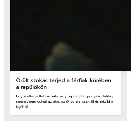
Őrült szokás terjed a férfiak körében
a repülőkön
Egyre elterjedtebbé válik úgy repülni, hogy gyakorlatilag
semmit nem csinál az utas az út során, csak ül és néz ki a
fejéből.