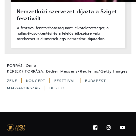
Nemzetközi szervezet díjazta a Sziget
fesztivált
A fesztivál fenntarthatóság iránti elkötelezettségét, a
hulladékcsökkentési és a felelős étkezésre való
törekvését is elismerték egy nemzetközi díjátadón.
FORRÁS:
Omio
KÉP(EK) FORRÁSA:
Didier Messens/Redferns/Getty Images
ZENE
KONCERT
FESZTIVÁL
BUDAPEST
MAGYARORSZÁG
BEST OF