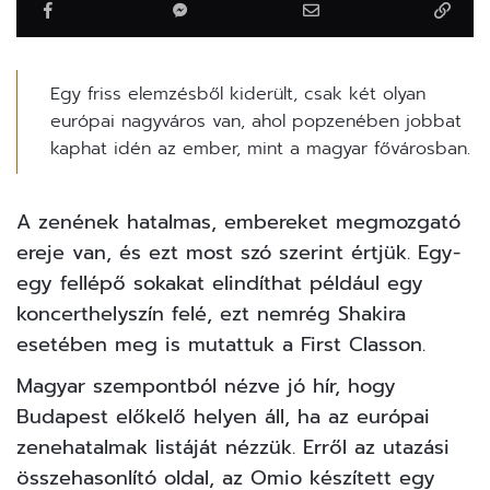
Egy friss elemzésből kiderült, csak két olyan
európai nagyváros van, ahol popzenében jobbat
kaphat idén az ember, mint a magyar fővárosban.
A zenének hatalmas, embereket megmozgató
ereje van, és ezt most szó szerint értjük. Egy-
egy fellépő sokakat elindíthat például egy
koncerthelyszín felé, ezt nemrég
Shakira
esetében meg is mutattuk a First Classon.
Magyar szempontból nézve jó hír, hogy
Budapest előkelő helyen áll, ha az európai
zenehatalmak listáját nézzük. Erről az utazási
összehasonlító oldal, az Omio
készített
egy