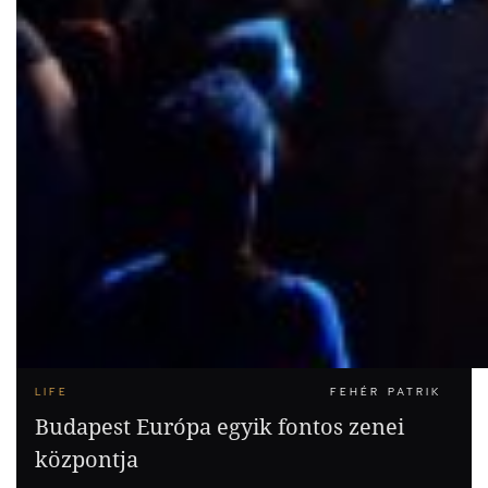
LIFE
FEHÉR PATRIK
Budapest Európa egyik fontos zenei
központja