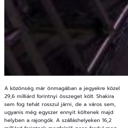
A közönség már önmagában a jegyekre közel
29,6 milliárd forintnyi összeget költ. Shakira
sem fog tehát rosszul járni, de a város sem,
ugyanis még egyszer ennyit költenek majd
helyben a rajongók. A szálláshelyeken 16,2