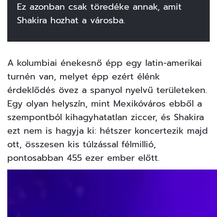
Ez azonban csak töredéke annak, amit
Shakira hozhat a városba.
A kolumbiai énekesnő épp egy latin-amerikai
turnén van, melyet épp ezért élénk
érdeklődés övez a spanyol nyelvű területeken.
Egy olyan helyszín, mint Mexikóváros ebből a
szempontból kihagyhatatlan ziccer, és Shakira
ezt nem is hagyja ki: hétszer koncertezik majd
ott, összesen kis túlzással félmillió,
pontosabban 455 ezer ember előtt.