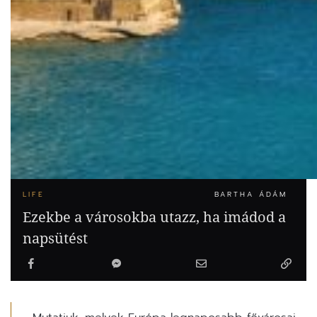
LIFE
BARTHA ÁDÁM
Ezekbe a városokba utazz, ha imádod a
napsütést