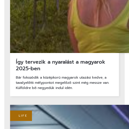
Így tervezik a nyaralást a magyarok
2025-ben
Bár fokozódik a középkorú magyarok utazási kedve, a
tavalyelőtti mélypontot megelőző szint még messze van.
Külföldre bő negyedük indul idén.
LIFE