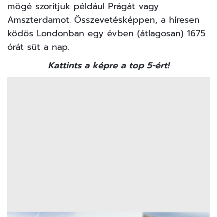
mögé szorítjuk például Prágát vagy
Amszterdamot. Összevetésképpen, a híresen
ködös Londonban egy évben (átlagosan) 1675
órát süt a nap.
Kattints a képre a top 5-ért!