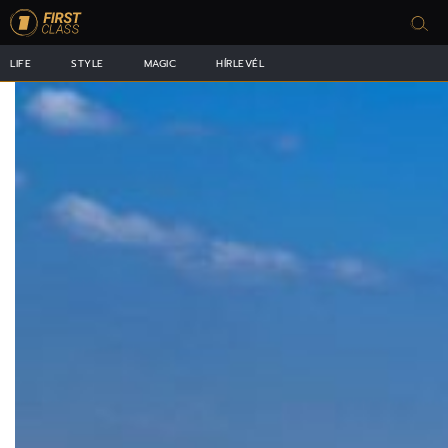
LIFE
STYLE
MAGIC
HÍRLEVÉL