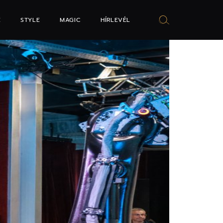
E
STYLE
MAGIC
HÍRLEVÉL