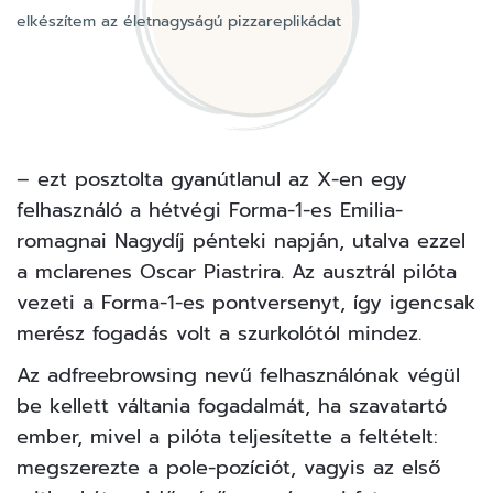
elkészítem az életnagyságú pizzareplikádat
– ezt posztolta gyanútlanul az
X-en
egy
felhasználó a hétvégi Forma-1-es Emilia-
romagnai Nagydíj pénteki napján, utalva ezzel
a mclarenes Oscar Piastrira. Az ausztrál pilóta
vezeti a Forma-1-es pontversenyt, így igencsak
merész fogadás volt a szurkolótól mindez.
Az adfreebrowsing nevű felhasználónak végül
be kellett váltania fogadalmát, ha szavatartó
ember, mivel
a pilóta teljesítette a feltételt:
megszerezte a pole-pozíciót, vagyis az első