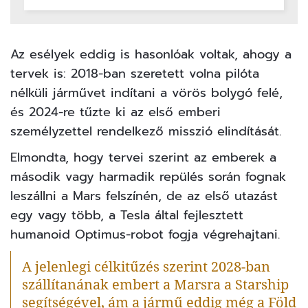
Az esélyek eddig is hasonlóak voltak, ahogy a
tervek is: 2018-ban szeretett volna pilóta
nélküli járművet indítani a vörös bolygó felé,
és 2024-re tűzte ki az első emberi
személyzettel rendelkező misszió elindítását.
Elmondta, hogy tervei szerint az emberek a
második vagy harmadik repülés során fognak
leszállni a Mars felszínén, de az első utazást
egy vagy több, a Tesla által fejlesztett
humanoid Optimus-robot fogja végrehajtani.
A jelenlegi célkitűzés szerint 2028-ban
szállítanának embert a Marsra a Starship
segítségével, ám a jármű eddig még a Föld