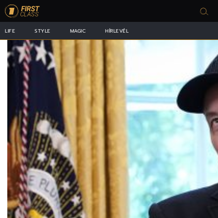
LIFE
STYLE
MAGIC
HÍRLEVÉL