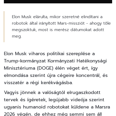
Elon Musk elárulta, mikor szeretné elindítani a
robotok által irányított Mars-missziót - ahogy tőle
megszoktuk, most is merész dátumokat adott
meg.
Elon Musk
viharos politikai szereplése a
Trump-kormányzat Kormányzati Hatékonysági
Minisztériuma (DOGE) élén véget ért, így
elmondása szerint újra cégeire koncentrál, és
visszatér a régi kerékvágásba.
Vagyis jönnek a valóságtól elrugaszkodott
tervek és ígéretek, legújabb videója szerint
ugyanis humanoid robotokat küldene a Marsra
2026 végén, de ehhez még semmi sem áll