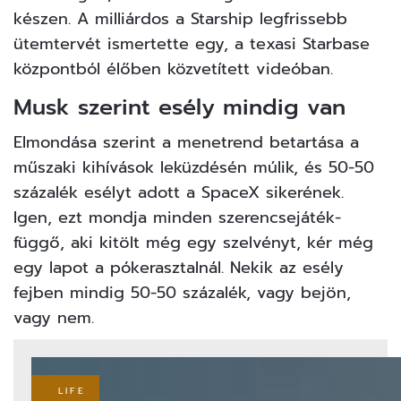
készen. A milliárdos a Starship legfrissebb
ütemtervét ismertette egy, a texasi Starbase
központból élőben közvetített videóban.
Musk szerint esély mindig van
Elmondása szerint a menetrend betartása a
műszaki kihívások leküzdésén múlik, és 50-50
százalék esélyt adott a SpaceX sikerének.
Igen, ezt mondja minden szerencsejáték-
függő, aki kitölt még egy szelvényt, kér még
egy lapot a pókerasztalnál. Nekik az esély
fejben mindig 50-50 százalék, vagy bejön,
vagy nem.
LIFE