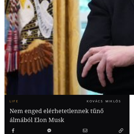
LIFE
KOVÁCS MIKLÓS
Nem enged elérhetetlennek tűnő
álmából Elon Musk