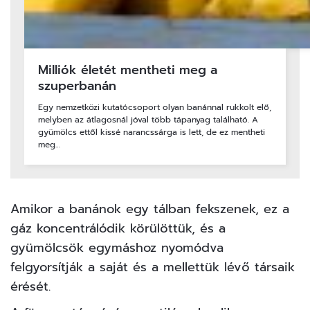
Milliók életét mentheti meg a
szuperbanán
Egy nemzetközi kutatócsoport olyan banánnal rukkolt elő,
melyben az átlagosnál jóval több tápanyag található. A
gyümölcs ettől kissé narancssárga is lett, de ez mentheti
meg…
Amikor a banánok egy tálban fekszenek, ez a
gáz koncentrálódik körülöttük, és a
gyümölcsök egymáshoz nyomódva
felgyorsítják a saját és a mellettük lévő társaik
érését.