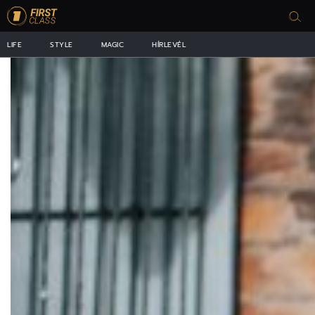
LIFE
STYLE
MAGIC
HÍRLEVÉL