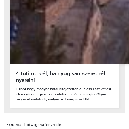
4 tuti úti cél, ha nyugisan szeretnél
nyaralni
Tízből négy magyar fiatal kifejezetten a lelassulást keresi
idén nyáron egy reprezentatív felmérés alapján. Olyan
helyeket mutatunk, melyek ezt meg is adják!
FORRÁS:
ludwigshafen24.de