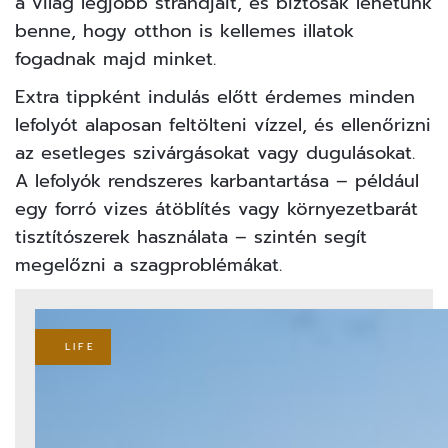
a világ legjobb strandjait, és biztosak lehetünk
benne, hogy otthon is kellemes illatok
fogadnak majd minket.
Extra tippként indulás előtt érdemes minden
lefolyót alaposan feltölteni vízzel, és ellenőrizni
az esetleges szivárgásokat vagy dugulásokat.
A lefolyók rendszeres karbantartása – például
egy forró vizes átöblítés vagy környezetbarát
tisztítószerek használata – szintén segít
megelőzni a szagproblémákat.
LIFE