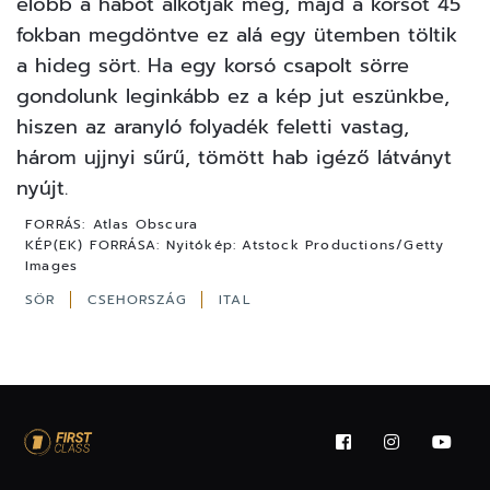
előbb a habot alkotják meg, majd a korsót 45
fokban megdöntve ez alá egy ütemben töltik
a hideg sört. Ha egy korsó csapolt sörre
gondolunk leginkább ez a kép jut eszünkbe,
hiszen az aranyló folyadék feletti vastag,
három ujjnyi sűrű, tömött hab igéző látványt
nyújt.
FORRÁS:
Atlas Obscura
KÉP(EK) FORRÁSA:
Nyitókép: Atstock Productions/Getty
Images
SÖR
CSEHORSZÁG
ITAL