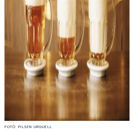
FOTÓ: PILSEN URQUELL