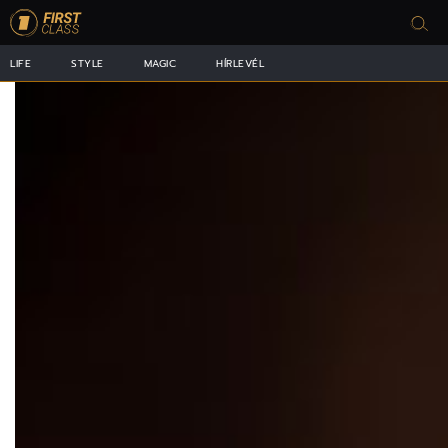
LIFE
STYLE
MAGIC
HÍRLEVÉL