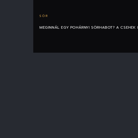
SÖR
MEGINNÁL EGY POHÁRNYI SÖRHABOT? A CSEHEK 