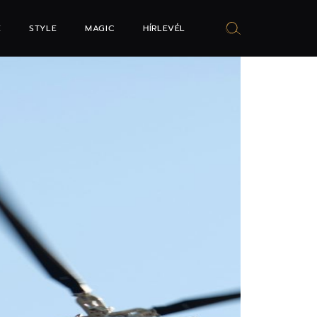
E
STYLE
MAGIC
HÍRLEVÉL