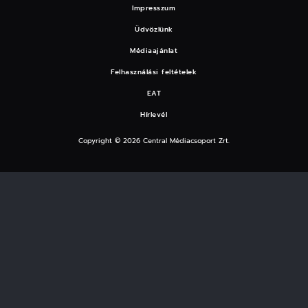
Impresszum
Üdvözlünk
Médiaajánlat
Felhasználási feltételek
EAT
Hírlevél
Copyright © 2026 Central Médiacsoport Zrt.