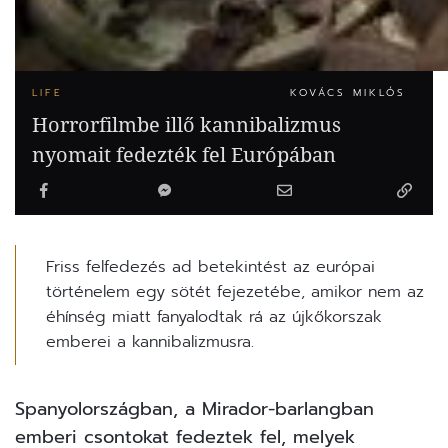
LIFE
KOVÁCS MIKLÓS
Horrorfilmbe illő kannibalizmus
nyomait fedezték fel Európában
Friss felfedezés ad betekintést az európai
történelem egy sötét fejezetébe, amikor nem az
éhínség miatt fanyalodtak rá az újkőkorszak
emberei a kannibalizmusra.
Spanyolországban,
a Mirador-barlangban
emberi csontokat fedeztek fel, melyek