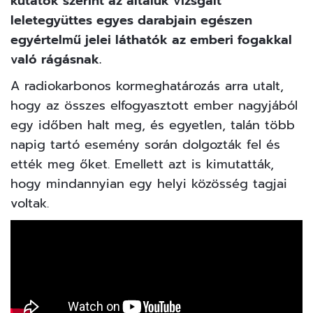
kutatók szerint az általuk vizsgált
leletegyüttes egyes darabjain egészen
egyértelmű jelei láthatók az emberi fogakkal
való rágásnak.
A radiokarbonos kormeghatározás arra utalt,
hogy az összes elfogyasztott ember nagyjából
egy időben halt meg, és egyetlen, talán több
napig tartó esemény során dolgozták fel és
ették meg őket. Emellett azt is kimutatták,
hogy mindannyian egy helyi közösség tagjai
voltak.