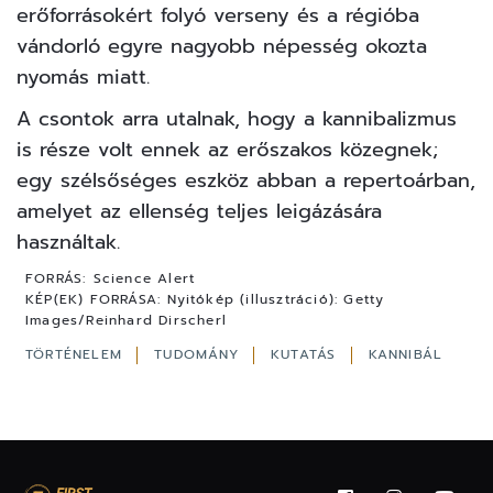
erőforrásokért folyó verseny és a régióba
vándorló egyre nagyobb népesség okozta
nyomás miatt.
A csontok arra utalnak, hogy a kannibalizmus
is része volt ennek az erőszakos közegnek;
egy szélsőséges eszköz abban a repertoárban,
amelyet az ellenség teljes leigázására
használtak.
FORRÁS:
Science Alert
KÉP(EK) FORRÁSA:
Nyitókép (illusztráció): Getty
Images/Reinhard Dirscherl
TÖRTÉNELEM
TUDOMÁNY
KUTATÁS
KANNIBÁL