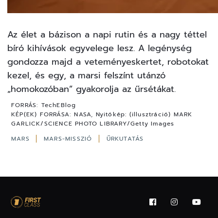
Az élet a bázison a napi rutin és a nagy téttel
bíró kihívások egyvelege lesz. A legénység
gondozza majd a veteményeskertet, robotokat
kezel, és egy, a marsi felszínt utánzó
„homokozóban” gyakorolja az űrsétákat.
FORRÁS:
TechEBlog
KÉP(EK) FORRÁSA:
NASA, Nyitókép: (illusztráció) MARK
GARLICK/SCIENCE PHOTO LIBRARY/Getty Images
MARS
MARS-MISSZIÓ
ŰRKUTATÁS