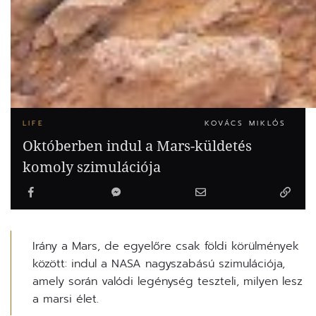
LIFE
KOVÁCS MIKLÓS
Októberben indul a Mars-küldetés
komoly szimulációja
Irány a Mars, de egyelőre csak földi körülmények
között: indul a NASA nagyszabású szimulációja,
amely során valódi legénység teszteli, milyen lesz
a marsi élet.