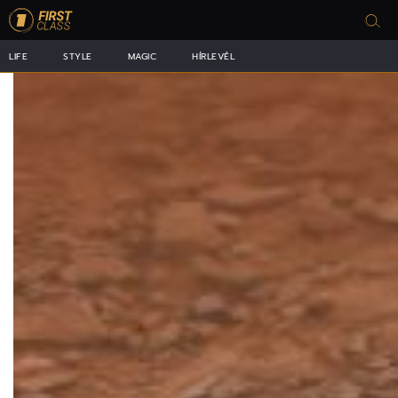
LIFE
STYLE
MAGIC
HÍRLEVÉL