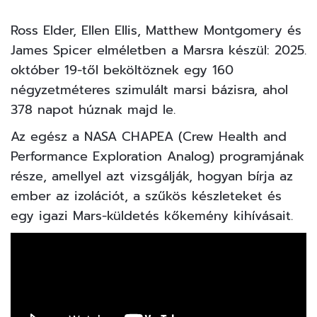
Ross Elder, Ellen Ellis, Matthew Montgomery és
James Spicer elméletben a Marsra készül: 2025.
október 19-től beköltöznek egy 160
négyzetméteres szimulált marsi bázisra, ahol
378 napot húznak majd le.
Az egész a
NASA
CHAPEA (Crew Health and
Performance Exploration Analog) programjának
része, amellyel azt vizsgálják, hogyan bírja az
ember az izolációt, a szűkös készleteket és
egy igazi Mars-küldetés kőkemény kihívásait.