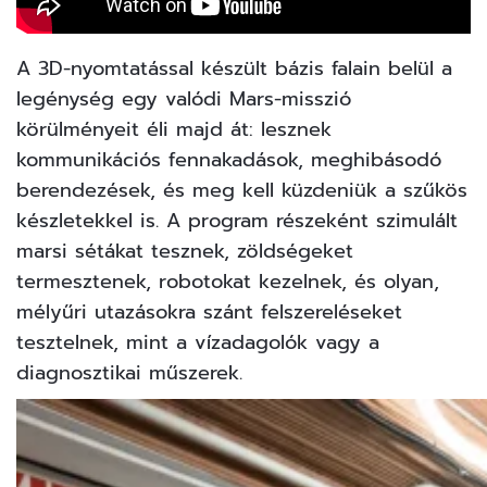
A 3D-nyomtatással készült bázis falain belül a
legénység egy valódi Mars-misszió
körülményeit éli majd át: lesznek
kommunikációs fennakadások, meghibásodó
berendezések, és meg kell küzdeniük a szűkös
készletekkel is. A program részeként szimulált
marsi sétákat tesznek, zöldségeket
termesztenek, robotokat kezelnek, és olyan,
mélyűri utazásokra szánt felszereléseket
tesztelnek, mint a vízadagolók vagy a
diagnosztikai műszerek.