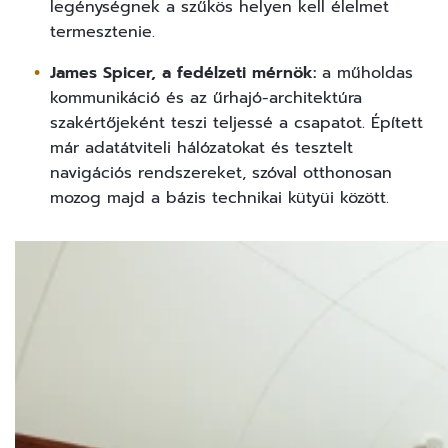
legénységnek a szűkös helyen kell élelmet
termesztenie.
James Spicer, a fedélzeti mérnök:
a műholdas
kommunikáció és az űrhajó-architektúra
szakértőjeként teszi teljessé a csapatot. Épített
már adatátviteli hálózatokat és tesztelt
navigációs rendszereket, szóval otthonosan
mozog majd a bázis technikai kütyüi között.