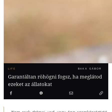
LIFE
BAKA GÁBOR
Garantáltan röhögni fogsz, ha meglátod
ezeket az állatokat