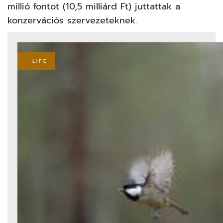
millió fontot (10,5 milliárd Ft) juttattak a
konzervációs szervezeteknek.
LIFE