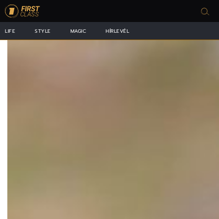
LIFE
STYLE
MAGIC
HÍRLEVÉL