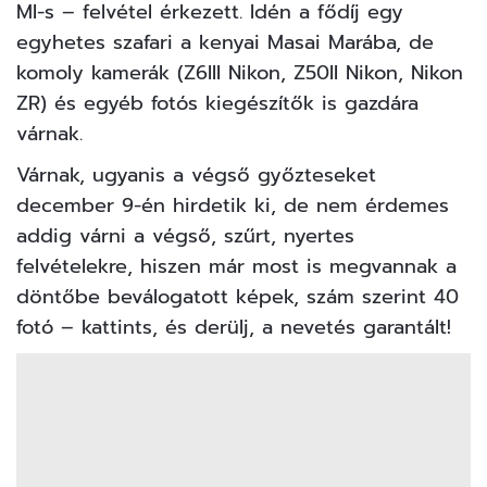
MI-s – felvétel érkezett. Idén a fődíj egy
egyhetes szafari a kenyai Masai Marába, de
komoly kamerák (Z6III Nikon, Z50II Nikon, Nikon
ZR) és egyéb fotós kiegészítők is gazdára
várnak.
Várnak, ugyanis a végső győzteseket
december 9-én hirdetik ki, de nem érdemes
addig várni a végső, szűrt, nyertes
felvételekre, hiszen már most is megvannak a
döntőbe beválogatott képek, szám szerint 40
fotó – kattints, és derülj, a nevetés garantált!