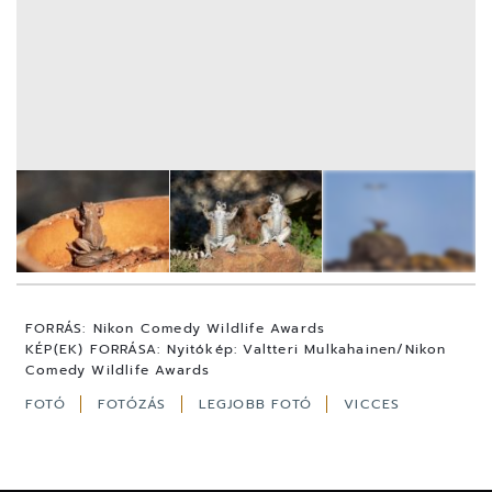
40
FOTÓ
FORRÁS:
Nikon Comedy Wildlife Awards
KÉP(EK) FORRÁSA:
Nyitókép: Valtteri Mulkahainen/Nikon
Comedy Wildlife Awards
FOTÓ
FOTÓZÁS
LEGJOBB FOTÓ
VICCES