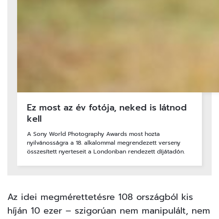
Ez most az év fotója, neked is látnod
kell
A Sony World Photography Awards most hozta
nyilvánosságra a 18. alkalommal megrendezett verseny
összesített nyerteseit a Londonban rendezett díjátadón.
Az idei megmérettetésre 108 országból kis
híján 10 ezer – szigorúan nem manipulált, nem