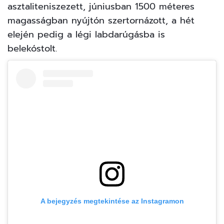
asztaliteniszezett, júniusban 1500 méteres
magasságban nyújtón szertornázott, a hét
elején pedig a légi labdarúgásba is
belekóstolt.
A bejegyzés megtekintése az Instagramon