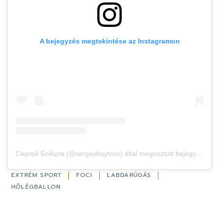
A bejegyzés megtekintése az Instagramon
Сергей Бойцов (@sergeyboytcov) által megosztott bejegyzés
EXTRÉM SPORT
FOCI
LABDARÚGÁS
HŐLÉGBALLON