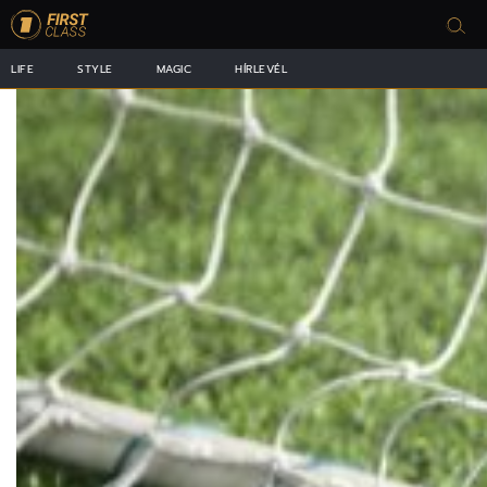
LIFE
STYLE
MAGIC
HÍRLEVÉL