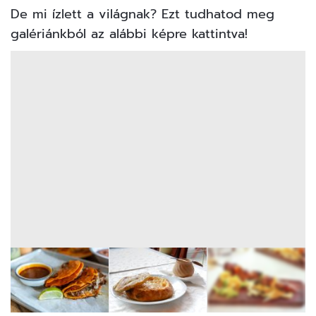
De mi ízlett a világnak? Ezt tudhatod meg
galériánkból az alábbi képre kattintva!