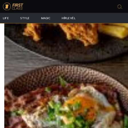
LIFE
STYLE
MAGIC
HÍRLEVÉL