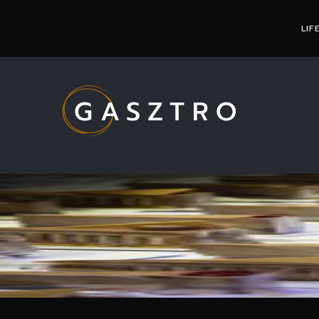
LIF
GASZTRO