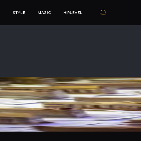
E
STYLE
MAGIC
HÍRLEVÉL