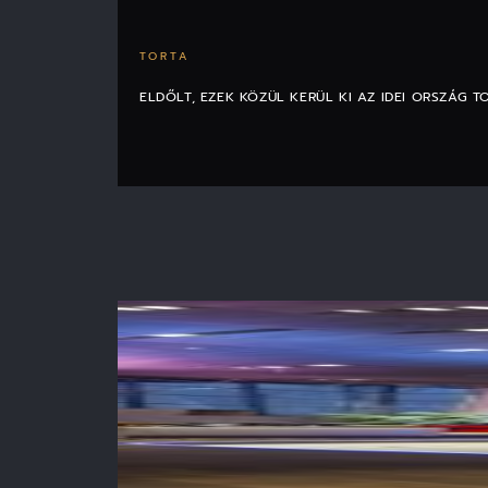
TORTA
ELDŐLT, EZEK KÖZÜL KERÜL KI AZ IDEI ORSZÁG T