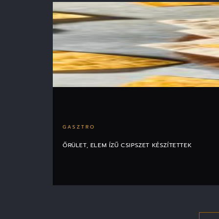
GASZTRO
ŐRÜLET, ELEM ÍZŰ CSIPSZET KÉSZÍTETTEK