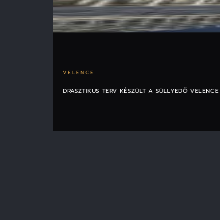
VELENCE
DRASZTIKUS TERV KÉSZÜLT A SÜLLYEDŐ VELENC