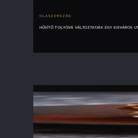
OLASZORSZÁG
HŰSÍTŐ FOLYÓVÁ VÁLTOZTATJÁK EGY KISVÁROS U