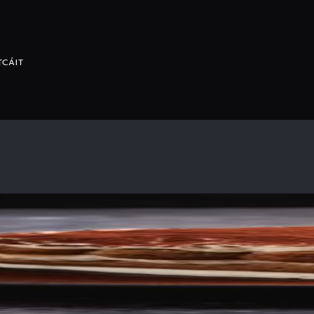
TCÁIT