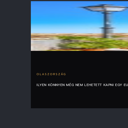
OLASZORSZÁG
ILYEN KÖNNYEN MÉG NEM LEHETETT KAPNI EGY E