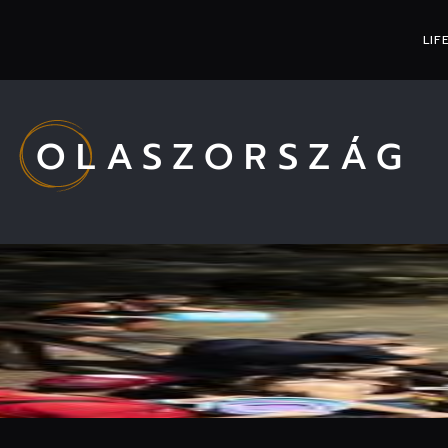
LIF
OLASZORSZÁG