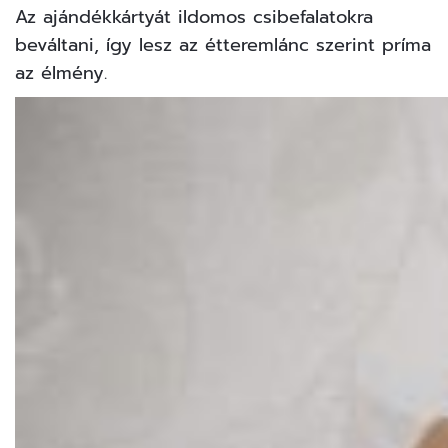
Az ajándékkártyát ildomos csibefalatokra
beváltani, így lesz az étteremlánc szerint príma
az élmény.