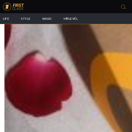
LIFE
STYLE
MAGIC
HÍRLEVÉL