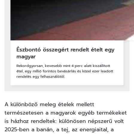
Észbontó összegért rendelt ételt egy
magyar
Rekordgyorsan, kevesebb mint 4 perc alatt kiszállított
étel, egy millió forintos bevásárlás és közel ezer leadott
rendelés egy felhasználótól.
A különböző meleg ételek mellett
természetesen a magyarok egyéb termékeket
is házhoz rendeltek: különösen népszerű volt
2025-ben a banán, a tej, az energiaital, a