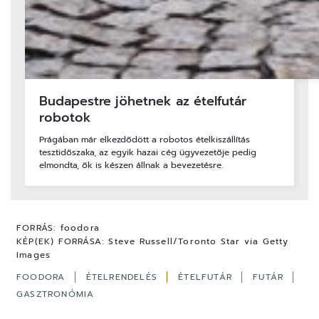
Budapestre jöhetnek az ételfutár
robotok
Prágában már elkezdődött a robotos ételkiszállítás
tesztidőszaka, az egyik hazai cég ügyvezetője pedig
elmondta, ők is készen állnak a bevezetésre.
FORRÁS:
foodora
KÉP(EK) FORRÁSA:
Steve Russell/Toronto Star via Getty
Images
FOODORA
ÉTELRENDELÉS
ÉTELFUTÁR
FUTÁR
GASZTRONÓMIA