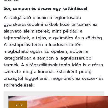
Sör, sampon és óvszer egy kattintással
A szolgáltató piacain a legfontosabb
gyorskereskedelmi cikkek közé tartoznak az
alapvető élelmiszerek, mint például a
tejtermékek, a tojás, a gyümölcs és a zöldség.
A testápolás terén a foodora szintén
megbízható egész Európában, ebben a
kategóriában a sampon a legnépszerűbb
termék. A virágszállítások terén idén is a rózsa
szerezte meg a koronát. Esténként pedig
országtól függetlenül, megnőnek az óvszer- és
sörrendelések.
LIFE