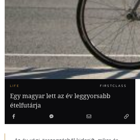
LIFE
FIRSTCLASS
Egy magyar lett az év leggyorsabb
ételfutárja