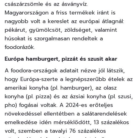
császárzsömle és az ásványvíz.
Magyarországon a friss termékek iránt is
nagyobb volt a kereslet az európai átlagnál:
pékárut, gyümölcsöt, zöldséget, valamint
húsokat is szorgalmasan rendeltek a
foodorázók.
Európa hamburgert, pizzát és szusit akar
A foodora-országok adatait nézve jól látszik,
hogy Európa-szerte a legnépszerűbb ételek az
amerikai konyha (pl. hamburger), az olasz
konyha (pl. pizza) és az ázsiai konyha (pl. szusi,
pho) fogásai voltak. A 2024-es erőteljes
növekedéssel ellentétben a salátarendelések
emelkedése idén mérséklődött, 13 százalékos
volt, szemben a tavalyi 76 százalékos