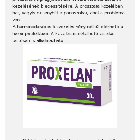
kezelésének kiegészítésére. A prosztata közelében
hat, vagyis ott enyhíti a panaszokat, ahol a probléma
van.
A harmincdarabos kiszerelés vény nélkül elérhető a
hazai patikákban. A kezelés ismételhető és akár
tartósan is alkalmazható.