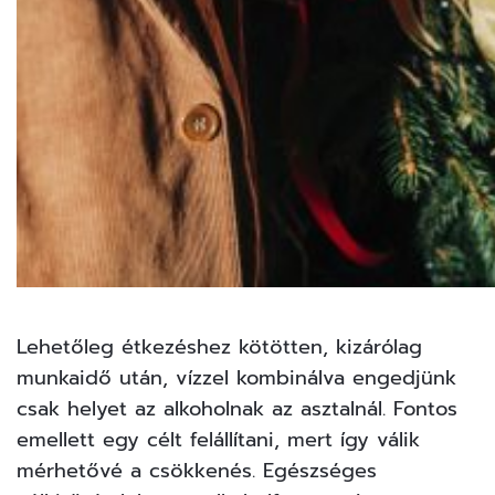
Lehetőleg étkezéshez kötötten, kizárólag
munkaidő után, vízzel kombinálva engedjünk
csak helyet az alkoholnak az asztalnál. Fontos
emellett egy célt felállítani, mert így válik
mérhetővé a csökkenés. Egészséges