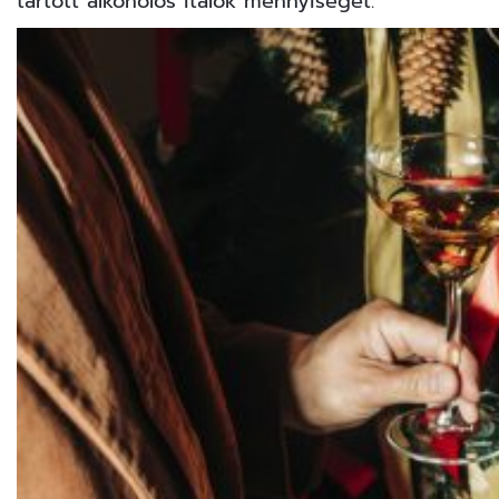
tartott alkoholos italok mennyiségét.