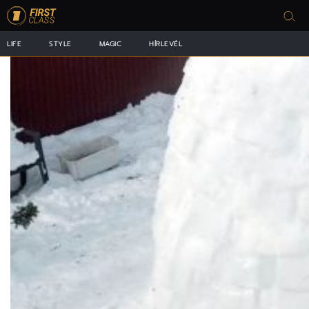
LIFE
STYLE
MAGIC
HÍRLEVÉL