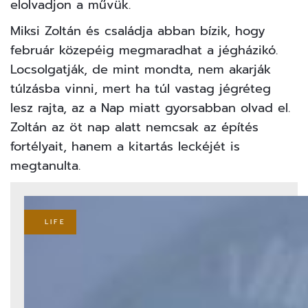
elolvadjon a művük.
Miksi Zoltán és családja abban bízik, hogy
február közepéig megmaradhat a jégházikó.
Locsolgatják, de mint mondta, nem akarják
túlzásba vinni, mert ha túl vastag
jégréteg
lesz rajta, az a Nap miatt gyorsabban olvad el.
Zoltán az öt nap alatt nemcsak az építés
fortélyait, hanem a kitartás leckéjét is
megtanulta.
LIFE