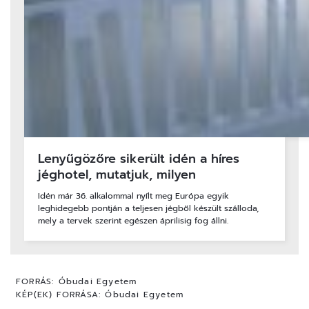
Lenyűgözőre sikerült idén a híres
jéghotel, mutatjuk, milyen
Idén már 36. alkalommal nyílt meg Európa egyik
leghidegebb pontján a teljesen jégből készült szálloda,
mely a tervek szerint egészen áprilisig fog állni.
FORRÁS:
Óbudai Egyetem
KÉP(EK) FORRÁSA:
Óbudai Egyetem