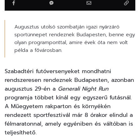
Augusztus utolsó szombatján igazi nyárzáró
sportünnepet rendeznek Budapesten, benne egy
olyan programponttal, amire évek óta nem volt
példa a fővárosban.
Szabadtéri futóversenyeket mondhatni
rendszeresen rendeznek
Budapesten
, azonban
augusztus 29-én a
Generali Night Run
programja többet kínál egy egyszerű futásnál.
A Műegyetem rakparton és környékén
rendezett sportfesztivál már 8 órakor elindul a
félmaratonnal, amely egyéniben és váltóban is
teljesíthető.