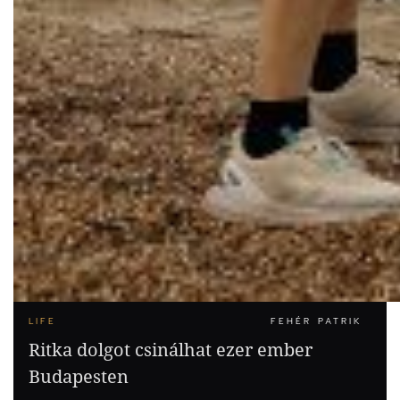
LIFE
FEHÉR PATRIK
Ritka dolgot csinálhat ezer ember
Budapesten