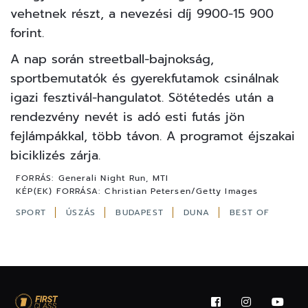
vehetnek részt, a nevezési díj 9900-15 900
forint.
A nap során streetball-bajnokság,
sportbemutatók és gyerekfutamok csinálnak
igazi fesztivál-hangulatot. Sötétedés után a
rendezvény nevét is adó esti futás jön
fejlámpákkal, több távon. A programot éjszakai
biciklizés zárja.
FORRÁS:
Generali Night Run, MTI
KÉP(EK) FORRÁSA:
Christian Petersen/Getty Images
SPORT
ÚSZÁS
BUDAPEST
DUNA
BEST OF