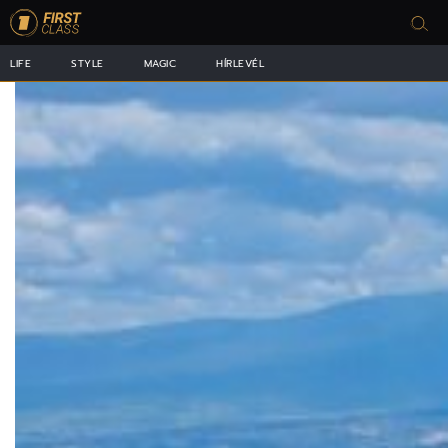
LIFE
STYLE
MAGIC
HÍRLEVÉL