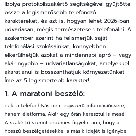
Ibolya protokollszakértő segítségével gyűjtötte
össze a legismerősebb telefonozó
karaktereket, és azt is, hogyan lehet 2026-ban
udvariasan, mégis természetesen telefonálni. A
szakember szerint ha felismerjük saját
telefonálási szokásainkat, könnyebben
elkerülhetjük azokat a mindennapi apró – vagy
akár ngyobb – udvariatlanságokat, amelyekkel
akaratlanul is bosszanthatjuk környezetünket.
Íme az 5 legismertebb karakter!
1. A maratoni beszélő:
neki a telefonhívás nem egyszerű információcsere,
hanem életforma. Akár egy órán keresztül is mesél.
A szakértő szerint érdemes figyelni arra, hogy a
hosszú beszélgetésekkel a másik idejét is igénybe