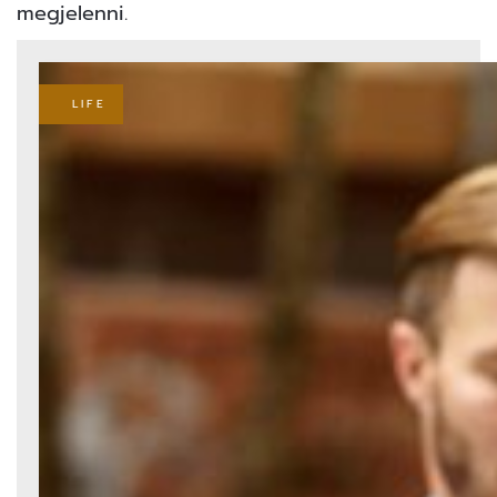
megjelenni.
LIFE