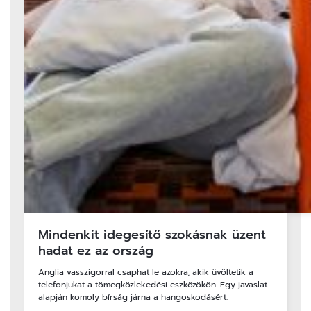
Mindenkit idegesítő szokásnak üzent
hadat ez az ország
Anglia vasszigorral csaphat le azokra, akik üvöltetik a
telefonjukat a tömegközlekedési eszközökön. Egy javaslat
alapján komoly bírság járna a hangoskodásért.