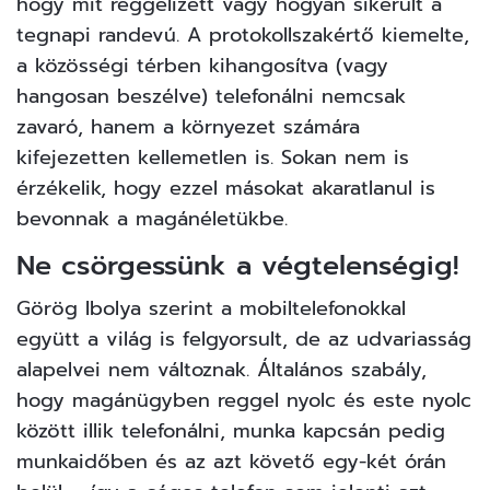
hogy mit reggelizett vagy hogyan sikerült a
tegnapi randevú. A protokollszakértő kiemelte,
a közösségi térben kihangosítva (vagy
hangosan beszélve) telefonálni nemcsak
zavaró, hanem a környezet számára
kifejezetten kellemetlen is. Sokan nem is
érzékelik, hogy ezzel másokat akaratlanul is
bevonnak a magánéletükbe.
Ne csörgessünk a végtelenségig!
Görög Ibolya szerint a mobiltelefonokkal
együtt a világ is felgyorsult, de az udvariasság
alapelvei nem változnak. Általános szabály,
hogy magánügyben reggel nyolc és este nyolc
között illik telefonálni, munka kapcsán pedig
munkaidőben és az azt követő egy-két órán