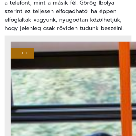
a telefont, mint a másik fél. Görög Ibolya
szerint ez teljesen elfogadható: ha éppen
elfoglaltak vagyunk, nyugodtan közölhetjük,
hogy jelenleg csak röviden tudunk beszélni.
LIFE