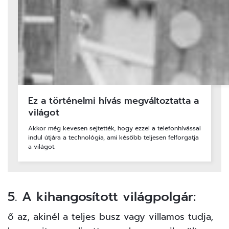
Ez a történelmi hívás megváltoztatta a
világot
Akkor még kevesen sejtették, hogy ezzel a telefonhívással
indul útjára a technológia, ami később teljesen felforgatja
a világot.
5. A kihangosított világpolgár:
ő az, akinél a teljes busz vagy villamos tudja,