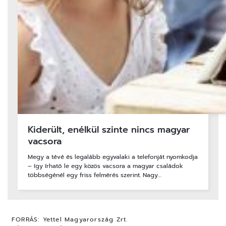
Kiderült, enélkül szinte nincs magyar
vacsora
Megy a tévé és legalább egyvalaki a telefonját nyomkodja
– így írható le egy közös vacsora a magyar családok
többségénél egy friss felmérés szerint. Nagy…
FORRÁS:
Yettel Magyarország Zrt.