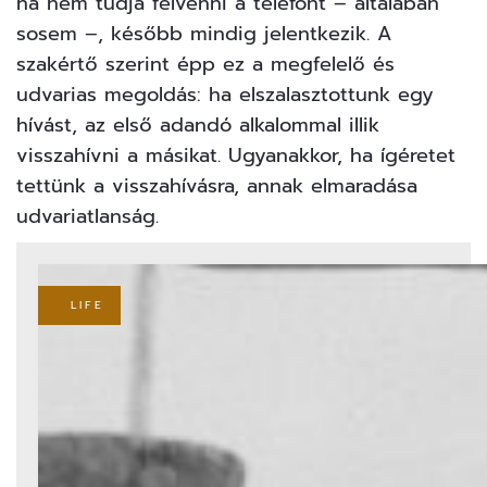
ha nem tudja felvenni a telefont – általában
sosem –, később mindig jelentkezik. A
szakértő szerint épp ez a megfelelő és
udvarias megoldás: ha elszalasztottunk egy
hívást, az első adandó alkalommal illik
visszahívni a másikat. Ugyanakkor, ha ígéretet
tettünk a visszahívásra, annak elmaradása
udvariatlanság.
LIFE