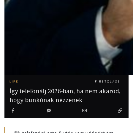
LIFE
FIRSTCLASS
Így telefonálj 2026-ban, ha nem akarod,
hogy bunkónak nézzenek