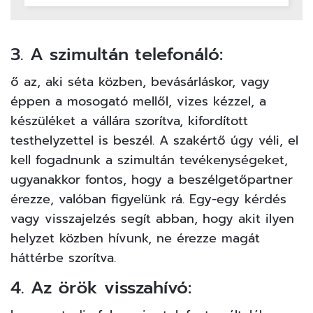
3. A szimultán telefonáló:
ő az, aki séta közben, bevásárláskor, vagy
éppen a mosogató mellől, vizes kézzel, a
készüléket a vállára szorítva, kifordított
testhelyzettel is beszél. A szakértő úgy véli, el
kell fogadnunk a szimultán tevékenységeket,
ugyanakkor fontos, hogy a beszélgetőpartner
érezze, valóban figyelünk rá. Egy-egy kérdés
vagy visszajelzés segít abban, hogy akit ilyen
helyzet közben hívunk, ne érezze magát
háttérbe szorítva.
4. Az örök visszahívó: