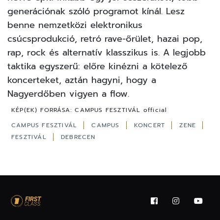
generációnak szóló programot kínál. Lesz
benne nemzetközi elektronikus
csúcsprodukció, retró rave-őrület, hazai pop,
rap, rock és alternatív klasszikus is. A legjobb
taktika egyszerű: előre kinézni a kötelező
koncerteket, aztán hagyni, hogy a
Nagyerdőben vigyen a flow.
KÉP(EK) FORRÁSA:
CAMPUS FESZTIVÁL official
CAMPUS FESZTIVÁL
CAMPUS
KONCERT
ZENE
FESZTIVÁL
DEBRECEN