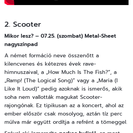
2. Scooter
Mikor lesz? – 07.25. (szombat) Metal-Sheet
nagyszínpad
A német formáció neve összenőtt a
kilencvenes és kétezres évek rave-
himnuszaival, a „How Much Is The Fish?”, a
„Ramp! (The Logical Song)” vagy a „Maria (I
Like It Loud)” pedig azoknak is ismerős, akik
soha nem vallották magukat Scooter-
rajongónak. Ez tipikusan az a koncert, ahol az
ember először csak mosolyog, aztán tíz perc
múlva már együtt ordítja a refrént a tömeggel.