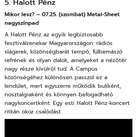
5. Halott Pénz
Mikor lesz? – 07.25. (szombat) Metal-Sheet
nagyszínpad
A Halott Pénz az egyik legbiztosabb
fesztiválzenekar Magyarországon: rádiós
slágerek, közönségbarát tempó, fülbemászó
refrének és olyan dalok, amelyeket a nézőtér
nagy része kívülről tud. A Campus
közönségéhez különösen passzol ez a
lendület, mert egyszerre működik buliként,
nosztalgiaként és könnyen befogadható
nagykoncertként. Egy esti Halott Pénz-koncert
ritkán okoz csalódást.