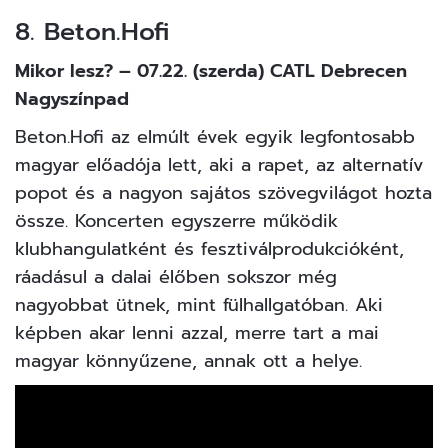
8. Beton.Hofi
Mikor lesz? – 07.22. (szerda) CATL Debrecen
Nagyszínpad
Beton.Hofi az elmúlt évek egyik legfontosabb
magyar előadója lett, aki a rapet, az alternatív
popot és a nagyon sajátos szövegvilágot hozta
össze. Koncerten egyszerre működik
klubhangulatként és fesztiválprodukcióként,
ráadásul a dalai élőben sokszor még
nagyobbat ütnek, mint fülhallgatóban. Aki
képben akar lenni azzal, merre tart a mai
magyar könnyűzene, annak ott a helye.