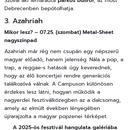
Szóval aki lemaradta
parkos buliról
, az most
Debrecenben bepótolhatja.
3. Azahriah
Mikor lesz? – 07.25. (szombat) Metal-Sheet
nagyszínpad
Azahriah már rég nem csupán egy népszerű
magyar előadó, hanem jelenség. Nála a pop, a
trap, a reggae-s hatások úgy keverednek,
hogy az élő koncertjei rendre generációs
találkozóvá válnak. A Campuson különösen
érdekes lesz látni, hogyan működik a
nagyerdei fesztiválközegben az a dalcsomag,
amely az elmúlt években lényegében
újrarajzolta a magyar popzenei térképet.
A 2025-ös fesztivál hangulata galériába