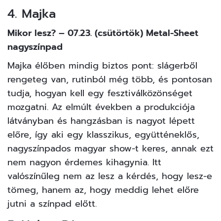
18
FOTÓ
4. Majka
Mikor lesz? – 07.23. (csütörtök) Metal-Sheet
nagyszínpad
Majka élőben mindig biztos pont: slágerből
rengeteg van, rutinból még több, és pontosan
tudja, hogyan kell egy fesztiválközönséget
mozgatni. Az elmúlt években a produkciója
látványban és hangzásban is nagyot lépett
előre, így aki egy klasszikus, együtténeklős,
nagyszínpados magyar show-t keres, annak ezt
nem nagyon érdemes kihagynia. Itt
valószínűleg nem az lesz a kérdés, hogy lesz-e
tömeg, hanem az, hogy meddig lehet előre
jutni a színpad előtt.