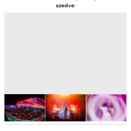
szedve: