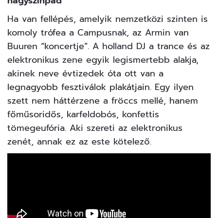
nagyszínpad
Ha van fellépés, amelyik nemzetközi szinten is
komoly trófea a Campusnak, az Armin van
Buuren “koncertje”. A holland DJ a trance és az
elektronikus zene egyik legismertebb alakja,
akinek neve évtizedek óta ott van a
legnagyobb fesztiválok plakátjain. Egy ilyen
szett nem háttérzene a fröccs mellé, hanem
főműsoridős, karfeldobós, konfettis
tömegeufória. Aki szereti az elektronikus
zenét, annak ez az este kötelező.