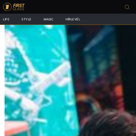
LIFE
STYLE
MAGIC
HÍRLEVÉL