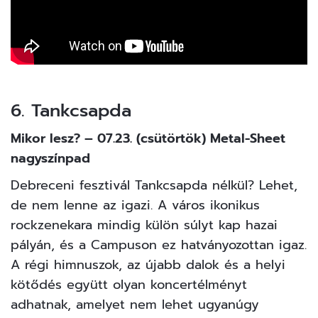
6. Tankcsapda
Mikor lesz? – 07.23. (csütörtök) Metal-Sheet
nagyszínpad
Debreceni fesztivál Tankcsapda nélkül? Lehet,
de nem lenne az igazi. A város ikonikus
rockzenekara mindig külön súlyt kap hazai
pályán, és a Campuson ez hatványozottan igaz.
A régi himnuszok, az újabb dalok és a helyi
kötődés együtt olyan koncertélményt
adhatnak, amelyet nem lehet ugyanúgy