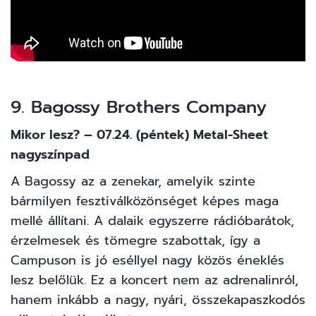
9. Bagossy Brothers Company
Mikor lesz? – 07.24. (péntek) Metal-Sheet
nagyszínpad
A Bagossy az a zenekar, amelyik szinte
bármilyen fesztiválközönséget képes maga
mellé állítani. A dalaik egyszerre rádióbarátok,
érzelmesek és tömegre szabottak, így a
Campuson is jó eséllyel nagy közös éneklés
lesz belőlük. Ez a koncert nem az adrenalinról,
hanem inkább a nagy, nyári, összekapaszkodós