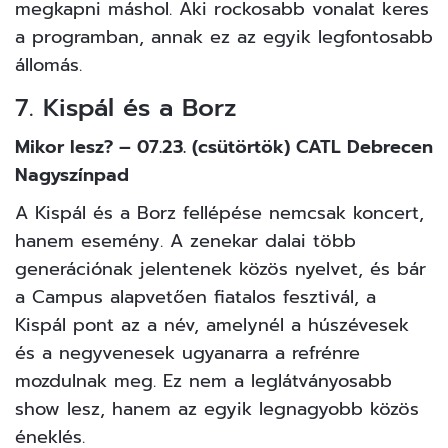
megkapni máshol. Aki rockosabb vonalat keres
a programban, annak ez az egyik legfontosabb
állomás.
7. Kispál és a Borz
Mikor lesz? – 07.23. (csütörtök) CATL Debrecen
Nagyszínpad
A Kispál és a Borz fellépése nemcsak koncert,
hanem esemény. A zenekar dalai több
generációnak jelentenek közös nyelvet, és bár
a Campus alapvetően fiatalos fesztivál, a
Kispál pont az a név, amelynél a húszévesek
és a negyvenesek ugyanarra a refrénre
mozdulnak meg. Ez nem a leglátványosabb
show lesz, hanem az egyik legnagyobb közös
éneklés.