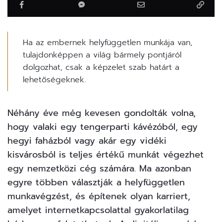
Ha az embernek helyfüggetlen munkája van,
tulajdonképpen a világ bármely pontjáról
dolgozhat, csak a képzelet szab határt a
lehetőségeknek.
Néhány éve még kevesen gondolták volna,
hogy valaki egy tengerparti kávézóból, egy
hegyi faházból vagy akár egy vidéki
kisvárosból is teljes értékű munkát végezhet
egy nemzetközi cég számára. Ma azonban
egyre többen választják a helyfüggetlen
munkavégzést, és építenek olyan karriert,
amelyet internetkapcsolattal gyakorlatilag