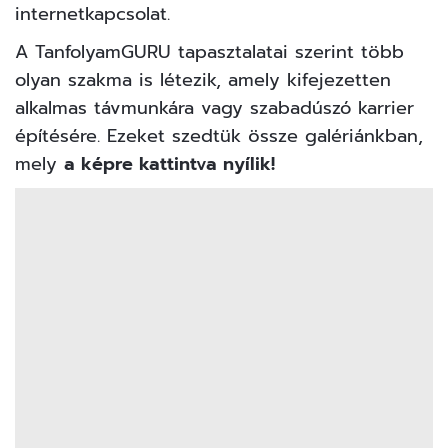
internetkapcsolat.
A TanfolyamGURU tapasztalatai szerint több
olyan szakma is létezik, amely kifejezetten
alkalmas távmunkára vagy szabadúszó karrier
építésére. Ezeket szedtük össze galériánkban,
mely
a képre kattintva nyílik!