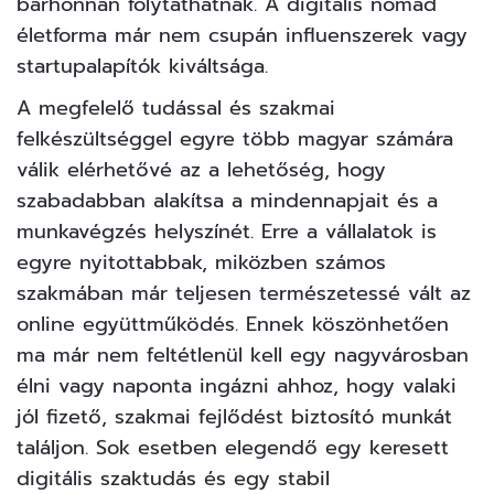
bárhonnan folytathatnak. A digitális nomád
életforma már nem csupán influenszerek vagy
startupalapítók kiváltsága.
A megfelelő tudással és szakmai
felkészültséggel egyre több magyar számára
válik elérhetővé az a lehetőség, hogy
szabadabban alakítsa a mindennapjait és a
munkavégzés helyszínét. Erre a vállalatok is
egyre nyitottabbak, miközben számos
szakmában már teljesen természetessé vált az
online együttműködés. Ennek köszönhetően
ma már nem feltétlenül kell egy nagyvárosban
élni vagy naponta ingázni ahhoz, hogy valaki
jól fizető, szakmai fejlődést biztosító munkát
találjon. Sok esetben elegendő egy keresett
digitális szaktudás és egy stabil