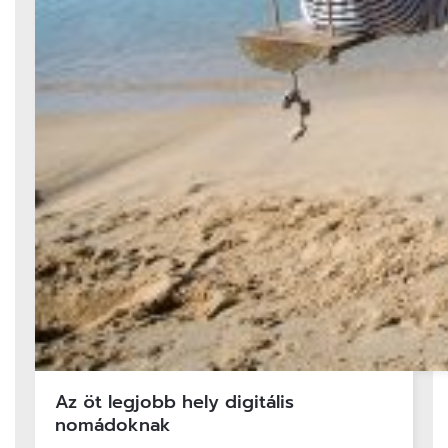
Az öt legjobb hely digitális
nomádoknak