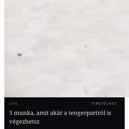
LIFE
FIRSTCLASS
5 munka, amit akár a tengerpartról is
végezhetsz