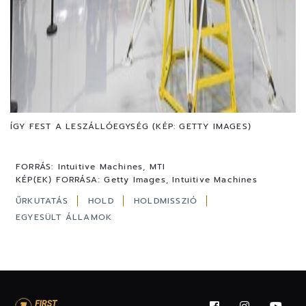
ÍGY FEST A LESZÁLLÓEGYSÉG (KÉP: GETTY IMAGES)
FORRÁS:
Intuitive Machines, MTI
KÉP(EK) FORRÁSA:
Getty Images, Intuitive Machines
ŰRKUTATÁS
HOLD
HOLDMISSZIÓ
EGYESÜLT ÁLLAMOK