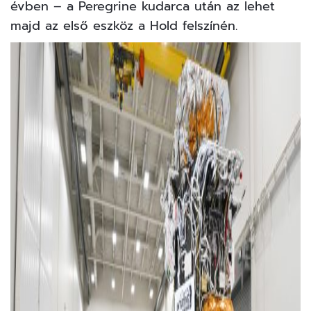
évben – a Peregrine kudarca után az lehet
majd az első eszköz a Hold felszínén.