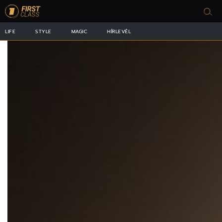
LIFE
STYLE
MAGIC
HÍRLEVÉL