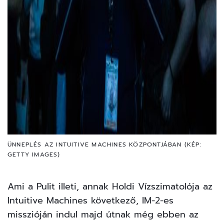
ÜNNEPLÉS AZ INTUITIVE MACHINES KÖZPONTJÁBAN (KÉP:
GETTY IMAGES)
Ami a Pulit illeti, annak Holdi Vízszimatolója az
Intuitive Machines következő, IM-2-es
misszióján
indul majd útnak
még ebben az