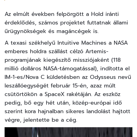
Az elmúlt években felpörgött a Hold iránti
érdeklődés, számos projektet futtatnak állami
űrügynökségek és magáncégek is.
A texasi székhelyű Intuitive Machines a NASA
emberes holdra szállást célzó Artemis-
programjának kiegészítő missziójaként (118
millió dolláros NASA-támogatással), indította el
IM-1-es/Nova C küldetésben az Odysseus nevű
leszállóegységét február 15-én, azaz múlt
csütörtökön a SpaceX rakétáján. Az eszköz
pedig, bő egy hét után, közép-európai idő
szerint kora hajnalban sikeres landolást hajtott
végre,
jelentette be a cég
.