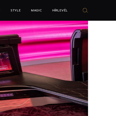
E
STYLE
MAGIC
HÍRLEVÉL