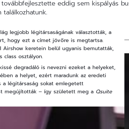
 továbbfejlesztette eddig sem kispályás bus
 találkozhatunk.
ilág legjobb légitársaságának választották
, a
rt, hogy ezt a címet jövőre is megtartsa.
l Airshow keretein belül ugyanis bemutatták,
 class osztályon.
kissé degradáló is nevezni ezeket a helyeket,
zében a helyet, ezért maradunk az eredeti
 a légitársaság sokat emlegetett
st megújították – így született meg a
Qsuite