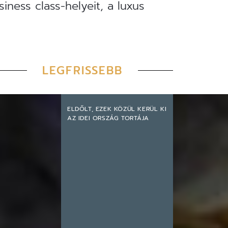
iness class-helyeit, a luxus
LEGFRISSEBB
ELDŐLT, EZEK KÖZÜL KERÜL KI
AZ IDEI ORSZÁG TORTÁJA