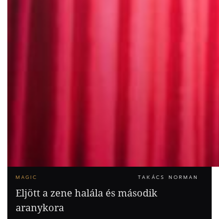
MAGIC
TAKÁCS NORMAN
Eljött a zene halála és második
aranykora