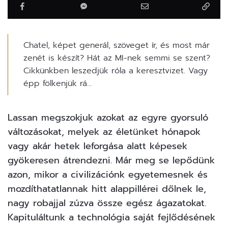
Chatel, képet generál, szöveget ír, és most már
zenét is készít? Hát az MI-nek semmi se szent?
Cikkünkben leszedjük róla a keresztvizet. Vagy
épp fölkenjük rá...
Lassan megszokjuk azokat az egyre gyorsuló
változásokat, melyek az életünket hónapok
vagy akár hetek leforgása alatt képesek
gyökeresen átrendezni. Már meg se lepődünk
azon, mikor a civilizációnk egyetemesnek és
mozdíthatatlannak hitt alappillérei dőlnek le,
nagy robajjal zúzva össze egész ágazatokat.
Kapituláltunk a technológia saját fejlődésének