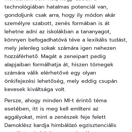
technológiában hatalmas potenciál van,
gondoljunk csak arra, hogy ily módon akár
személyre szabott, zenés formában is át
lehetne adni az iskolákban a tananyagot,
könnyen befogadhatóvá téve a lexikális tudást,
mely jelenleg sokak számára igen nehezen
hozzáférhető. Magát a zeneipart pedig
alapjaiban formálhatja át, hiszen tömegek
számára válik elérhetővé egy olyan
önkifejezési lehetőség, mely eddig csupán
kevesek kiváltsága volt.
Persze, ahogy minden MI-t érintő téma
esetében, itt is meg kell említeni az
aggályokat, mint a zenészek feje felett
Damoklész kardja himbálózó egzisztenciális