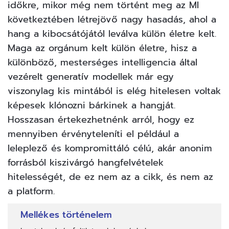
időkre, mikor még nem történt meg az MI
következtében létrejövő nagy hasadás, ahol a
hang a kibocsátójától leválva külön életre kelt.
Maga az orgánum kelt külön életre, hisz a
különböző, mesterséges intelligencia által
vezérelt generatív modellek már egy
viszonylag kis mintából is elég hitelesen voltak
képesek klónozni bárkinek a hangját.
Hosszasan értekezhetnénk arról, hogy ez
mennyiben érvényteleníti el például a
leleplező és kompromittáló célú, akár anonim
forrásból kiszivárgó hangfelvételek
hitelességét, de ez nem az a cikk, és nem az
a platform.
Mellékes történelem