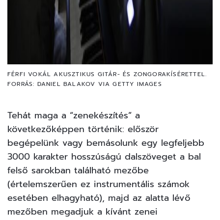
FÉRFI VOKÁL AKUSZTIKUS GITÁR- ÉS ZONGORAKÍSÉRETTEL.
FORRÁS: DANIEL BALAKOV VIA GETTY IMAGES
Tehát maga a “zenekészítés” a
következőképpen történik: először
begépelünk vagy bemásolunk egy legfeljebb
3000 karakter hosszúságú dalszöveget a bal
felső sarokban található mezőbe
(értelemszerűen ez instrumentális számok
esetében elhagyható), majd az alatta lévő
mezőben megadjuk a kívánt zenei