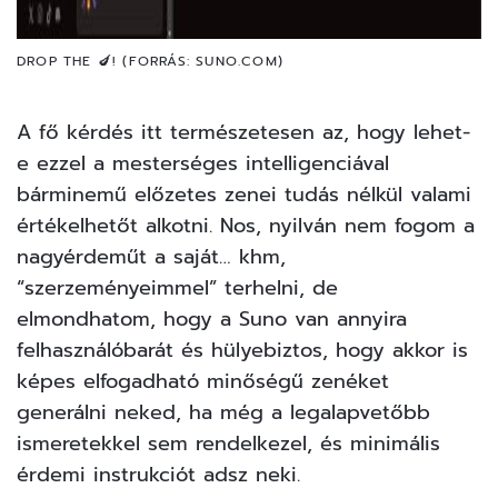
DROP THE 🍆! (FORRÁS: SUNO.COM)
A fő kérdés itt természetesen az, hogy lehet-
e ezzel a mesterséges intelligenciával
bárminemű előzetes zenei tudás nélkül valami
értékelhetőt alkotni. Nos, nyilván nem fogom a
nagyérdeműt a saját…
khm
,
“szerzeményeimmel” terhelni, de
elmondhatom, hogy a Suno van annyira
felhasználóbarát és hülyebiztos, hogy akkor is
képes elfogadható minőségű zenéket
generálni neked, ha még a legalapvetőbb
ismeretekkel sem rendelkezel, és minimális
érdemi instrukciót adsz neki.