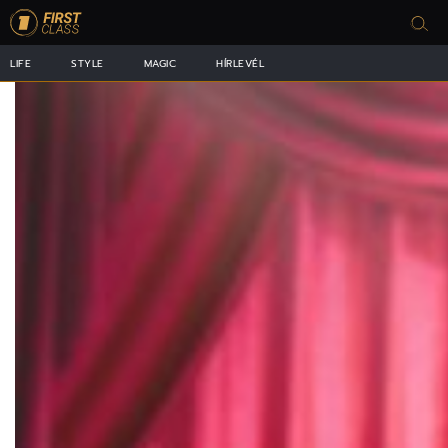
LIFE
STYLE
MAGIC
HÍRLEVÉL