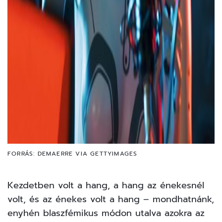
FORRÁS: DEMAERRE VIA GETTYIMAGES
Kezdetben volt a hang, a hang az énekesnél
volt, és az énekes volt a hang – mondhatnánk,
enyhén blaszfémikus módon utalva azokra az