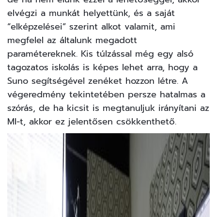
elvégzi a munkát helyettünk, és a saját
“elképzelései” szerint alkot valamit, ami
megfelel az általunk megadott
paramétereknek. Kis túlzással még egy alsó
tagozatos iskolás is képes lehet arra, hogy a
Suno segítségével zenéket hozzon létre. A
végeredmény tekintetében persze hatalmas a
szórás, de ha kicsit is megtanuljuk irányítani az
MI-t, akkor ez jelentősen csökkenthető.