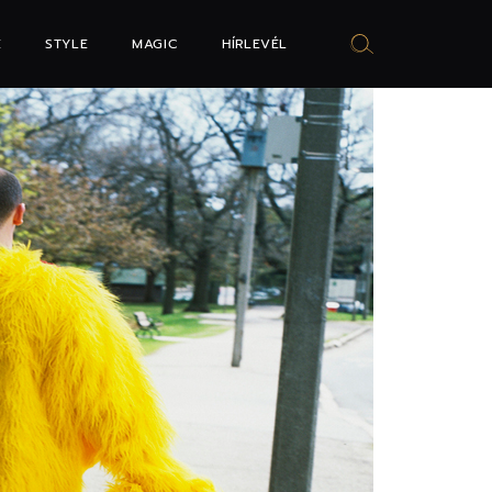
E
STYLE
MAGIC
HÍRLEVÉL