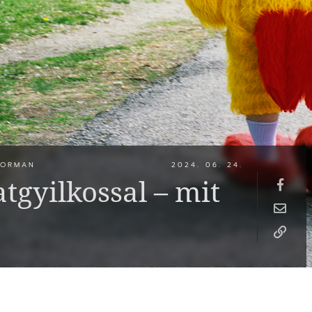
NORMAN
2024. 06. 24.
tgyilkossal – mit