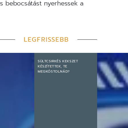
 is bebocsátást nyerhessek a
LEGFRISSEBB
SÜLTCSIRKÉS KEKSZET
KÉSZÍTETTEK, TE
MEGKÓSTOLNÁD?