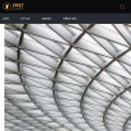
LIFE
STYLE
MAGIC
HÍRLEVÉL