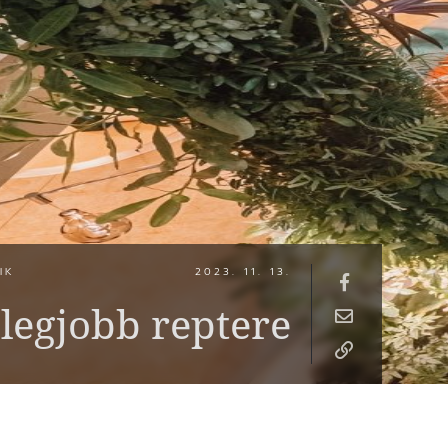
IK
2023. 11. 13.
 legjobb reptere