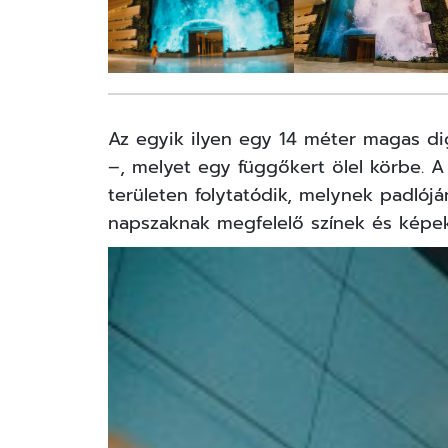
Az egyik ilyen egy 14 méter magas digi
–, melyet egy függőkert ölel körbe.
területen folytatódik, melynek padlóján
napszaknak megfelelő színek és képe