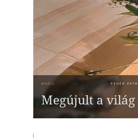
MAGIC
FEHÉR PATR
Megújult a világ