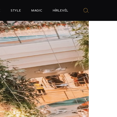
E
STYLE
MAGIC
HÍRLEVÉL