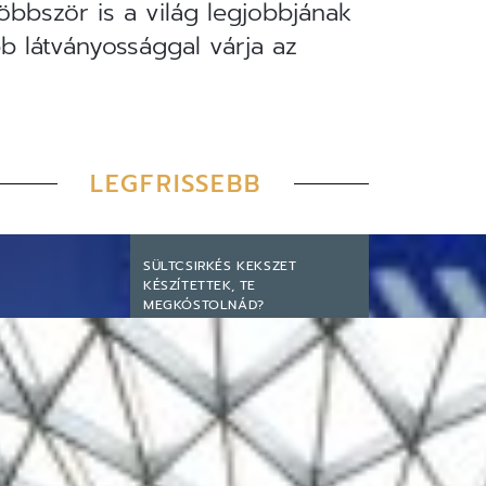
többször is a világ legjobbjának
b látványossággal várja az
LEGFRISSEBB
SÜLTCSIRKÉS KEKSZET
KÉSZÍTETTEK, TE
MEGKÓSTOLNÁD?