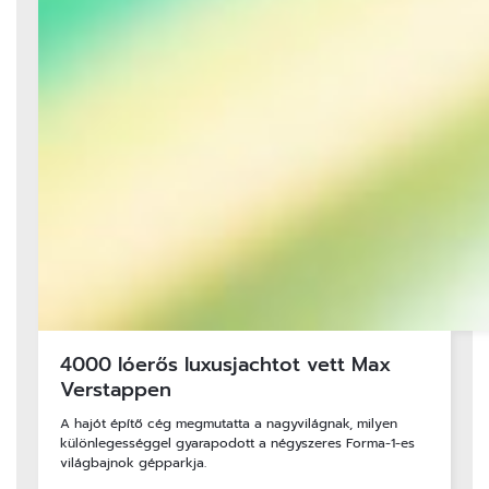
4000 lóerős luxusjachtot vett Max
Verstappen
A hajót építő cég megmutatta a nagyvilágnak, milyen
különlegességgel gyarapodott a négyszeres Forma-1-es
világbajnok gépparkja.