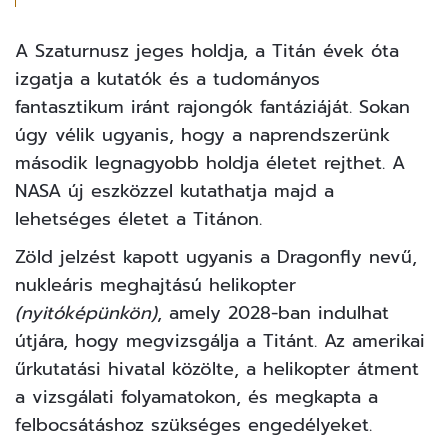
A Szaturnusz jeges holdja, a Titán évek óta
izgatja a kutatók és a tudományos
fantasztikum iránt rajongók fantáziáját. Sokan
úgy vélik ugyanis, hogy a naprendszerünk
második legnagyobb holdja életet rejthet. A
NASA új eszközzel kutathatja majd a
lehetséges életet a Titánon.
Zöld jelzést kapott
ugyanis a Dragonfly nevű,
nukleáris meghajtású helikopter
(nyitóképünkön)
, amely 2028-ban indulhat
útjára, hogy megvizsgálja a Titánt. Az amerikai
űrkutatási hivatal közölte, a helikopter átment
a vizsgálati folyamatokon, és megkapta a
felbocsátáshoz szükséges engedélyeket.