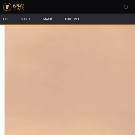
LIFE
STYLE
MAGIC
HÍRLEVÉL