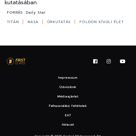
kutatásában.
FORRÁS:
Daily Star
TITÁN
NASA
ŰRKUTATÁS
FÖLDÖN KÍVÜLI ÉLET
Impresszum
Üdvözlünk
Médiaajánlat
Felhasználási feltételek
EAT
Hírlevél