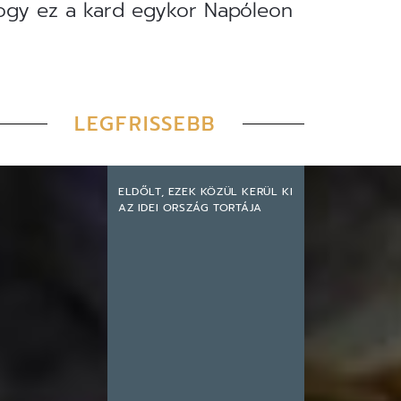
hogy ez a kard egykor Napóleon
LEGFRISSEBB
ELDŐLT, EZEK KÖZÜL KERÜL KI
AZ IDEI ORSZÁG TORTÁJA