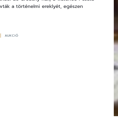
óvták a történelmi ereklyét, egészen
AUKCIÓ