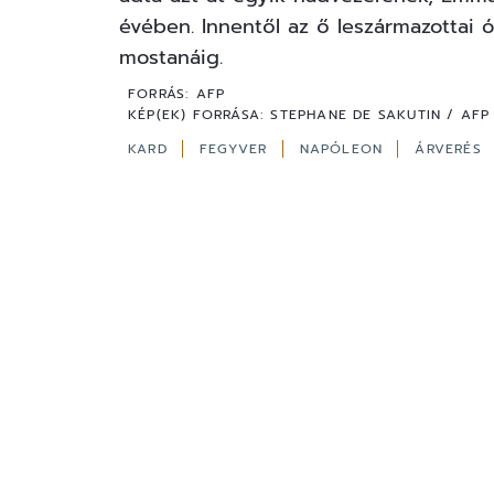
évében. Innentől az ő leszármazottai 
mostanáig.
FORRÁS:
AFP
KÉP(EK) FORRÁSA:
STEPHANE DE SAKUTIN / AFP
KARD
FEGYVER
NAPÓLEON
ÁRVERÉS