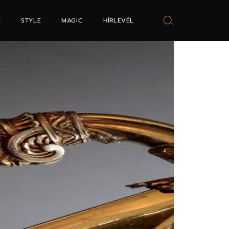
E
STYLE
MAGIC
HÍRLEVÉL