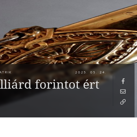
ATRIK
2025. 05. 24.
liárd forintot ért