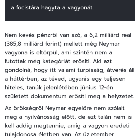
a focistára hagyta a vagyonát.
Nem kevés pénzről van szó, a 6,2 milliárd real
(385,8 milliárd forint) mellett még Neymar
vagyona is eltörpül, ami szintén nem a
futottak még kategóriát erősíti. Aki azt
gondolná, hogy itt valami turpisság, átverés áll
a háttérben, az téved, ugyanis egy teljesen
hiteles, tanúk jelenlétében június 12-én
született dokumentum erősíti meg a helyzetet.
Az örökségről Neymar egyelőre nem szólalt
meg a nyilvánosság előtt, de ezt talán nem is
kell addig megtennie, amíg a vagyon eredeti
tulajdonosa életben van. Az üzletember