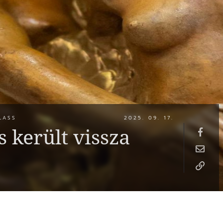
LASS
2025. 09. 17.
 került vissza