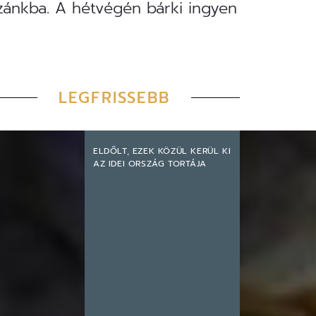
azánkba. A hétvégén bárki ingyen
LEGFRISSEBB
ELDŐLT, EZEK KÖZÜL KERÜL KI
AZ IDEI ORSZÁG TORTÁJA