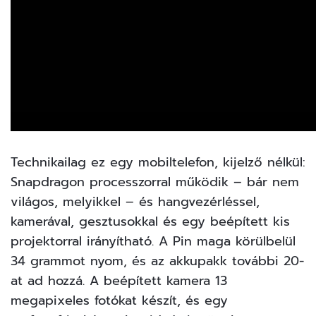
Technikailag ez egy mobiltelefon, kijelző nélkül:
Snapdragon processzorral működik – bár nem
világos, melyikkel – és hangvezérléssel,
kamerával, gesztusokkal és egy beépített kis
projektorral irányítható. A Pin maga körülbelül
34 grammot nyom, és az akkupakk további 20-
at ad hozzá. A beépített kamera 13
megapixeles fotókat készít, és egy