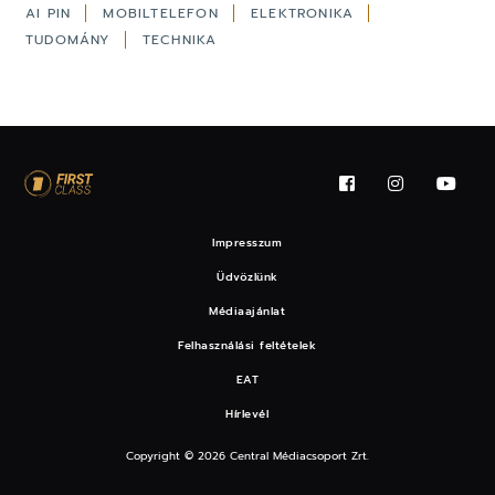
AI PIN
MOBILTELEFON
ELEKTRONIKA
TUDOMÁNY
TECHNIKA
Impresszum
Üdvözlünk
Médiaajánlat
Felhasználási feltételek
EAT
Hírlevél
Copyright © 2026 Central Médiacsoport Zrt.