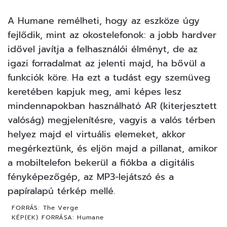
A Humane remélheti, hogy az eszköze úgy
fejlődik, mint az okostelefonok: a jobb hardver
idővel javítja a felhasználói élményt, de az
igazi forradalmat az jelenti majd, ha bővül a
funkciók köre. Ha ezt a tudást egy szemüveg
keretében kapjuk meg, ami képes lesz
mindennapokban használható AR (kiterjesztett
valóság) megjelenítésre, vagyis a valós térben
helyez majd el virtuális elemeket, akkor
megérkeztünk, és eljön majd a pillanat, amikor
a mobiltelefon bekerül a fiókba a digitális
fényképezőgép, az MP3-lejátszó és a
papíralapú térkép mellé.
FORRÁS:
The Verge
KÉP(EK) FORRÁSA:
Humane