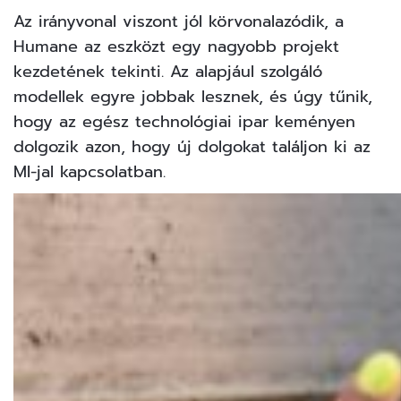
Az irányvonal viszont jól körvonalazódik, a
Humane az eszközt egy nagyobb projekt
kezdetének tekinti. Az alapjául szolgáló
modellek egyre jobbak lesznek, és úgy tűnik,
hogy az egész technológiai ipar keményen
dolgozik azon, hogy új dolgokat találjon ki az
MI-jal kapcsolatban.