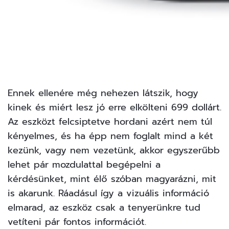
Ennek ellenére még nehezen látszik, hogy
kinek és miért lesz jó erre elkölteni 699 dollárt.
Az eszközt felcsiptetve hordani azért nem túl
kényelmes, és ha épp nem foglalt mind a két
kezünk, vagy nem vezetünk, akkor egyszerűbb
lehet pár mozdulattal begépelni a
kérdésünket, mint élő szóban magyarázni, mit
is akarunk. Ráadásul így a vizuális információ
elmarad, az eszköz csak a tenyerünkre tud
vetíteni pár fontos információt.