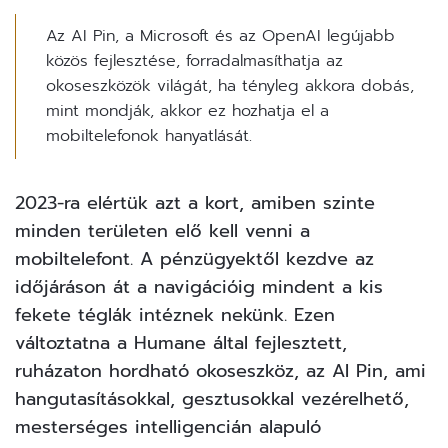
Az AI Pin, a Microsoft és az OpenAI legújabb
közös fejlesztése, forradalmasíthatja az
okoseszközök világát, ha tényleg akkora dobás,
mint mondják, akkor ez hozhatja el a
mobiltelefonok hanyatlását.
2023-ra elértük azt a kort, amiben szinte
minden területen elő kell venni a
mobiltelefont. A pénzügyektől kezdve az
időjáráson át a navigációig mindent a kis
fekete téglák intéznek nekünk. Ezen
változtatna a Humane által fejlesztett,
ruházaton hordható okoseszköz, az AI Pin, ami
hangutasításokkal, gesztusokkal vezérelhető,
mesterséges intelligencián alapuló