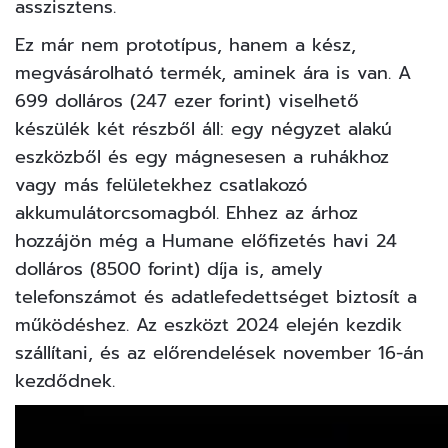
asszisztens.
Ez már nem prototípus, hanem a kész,
megvásárolható termék, aminek ára is van. A
699 dolláros (247 ezer forint) viselhető
készülék két részből áll: egy négyzet alakú
eszközből és egy mágnesesen a ruhákhoz
vagy más felületekhez csatlakozó
akkumulátorcsomagból. Ehhez az árhoz
hozzájön még a Humane előfizetés havi 24
dolláros (8500 forint) díja is, amely
telefonszámot és adatlefedettséget biztosít a
működéshez. Az eszközt 2024 elején kezdik
szállítani, és az előrendelések november 16-án
kezdődnek.