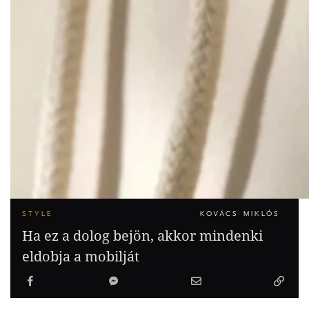
STYLE
KOVÁCS MIKLÓS
Ha ez a dolog bejön, akkor mindenki
eldobja a mobilját