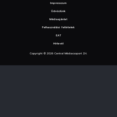
Impresszum
Üdvözlünk
Médiaajánlat
Felhasználási feltételek
EAT
Hírlevél
Copyright © 2026 Central Médiacsoport Zrt.