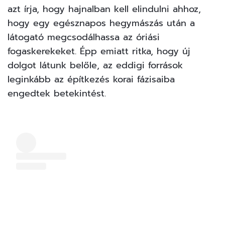
azt írja, hogy hajnalban kell elindulni ahhoz,
hogy egy egésznapos hegymászás után a
látogató megcsodálhassa az óriási
fogaskerekeket. Épp emiatt ritka, hogy új
dolgot látunk belőle, az eddigi források
leginkább az építkezés korai fázisaiba
engedtek betekintést.