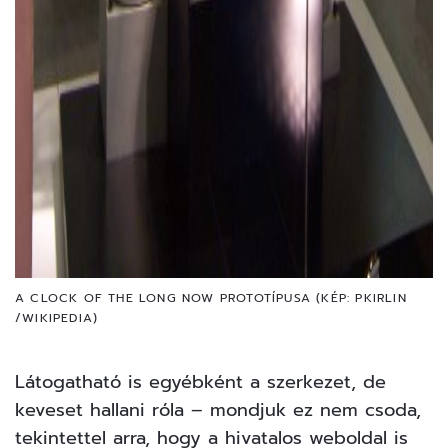
A CLOCK OF THE LONG NOW PROTOTÍPUSA (KÉP: PKIRLIN
/WIKIPEDIA)
Látogatható is egyébként a szerkezet, de
keveset hallani róla – mondjuk ez nem csoda,
tekintettel arra, hogy a hivatalos weboldal is