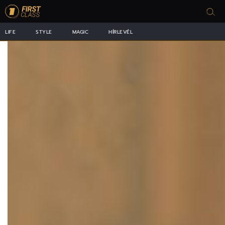
LIFE
STYLE
MAGIC
HÍRLEVÉL