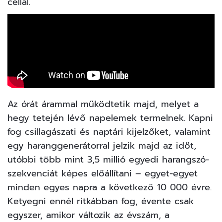
céllal.
Az órát árammal működtetik majd, melyet a
hegy tetején lévő napelemek termelnek. Kapni
fog csillagászati és naptári kijelzőket, valamint
egy haranggenerátorral jelzik majd az időt,
utóbbi több mint 3,5 millió egyedi harangszó-
szekvenciát képes előállítani – egyet-egyet
minden egyes napra a következő 10 000 évre.
Ketyegni ennél ritkábban fog, évente csak
egyszer, amikor változik az évszám, a