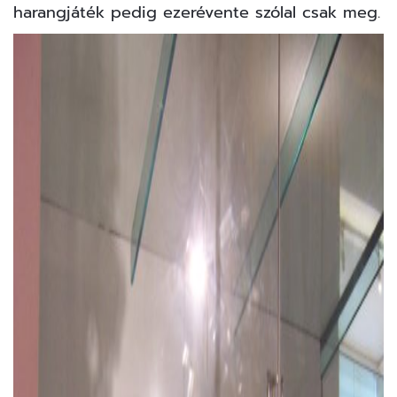
harangjáték pedig ezerévente szólal csak meg.