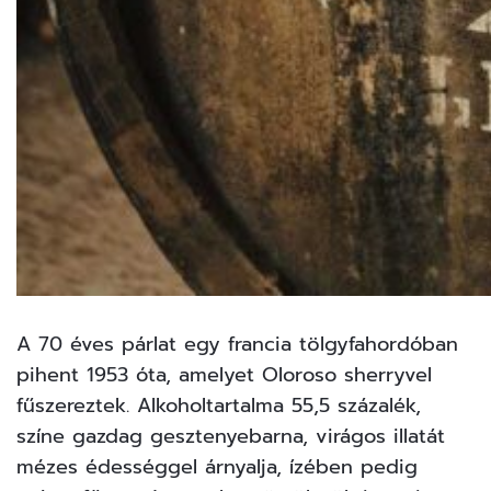
A 70 éves párlat egy francia tölgyfahordóban
pihent 1953 óta, amelyet Oloroso sherryvel
fűszereztek. Alkoholtartalma 55,5 százalék,
színe gazdag gesztenyebarna, virágos illatát
mézes édességgel árnyalja, ízében pedig