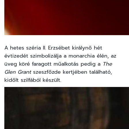
A hetes széria II. Erzsébet királynő hét
évtizedét szimbolizálja a monarchia élén, az
üveg köré faragott műalkotás pedig a
The
Glen Grant
szeszfőzde kertjében található,
kidőlt szilfából készült.