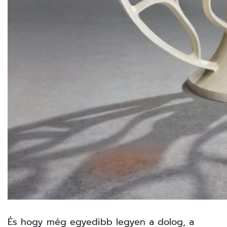
És hogy még egyedibb legyen a dolog, a