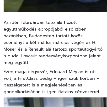
Az idén februárban tető alá hozott
együttműködés apropójából első ízben
hazánkban, Budapesten tartott közös
eseményt a két márka, március végén az H.
Moser és a Renault alá tartozó sportautógyártó
a budai Lóvasút rendezvényközpontban jelent
meg együtt.
Ezen maga cégvezér, Edouard Meylan is ott
volt, a FirstClass pedig – igen szűk körben –
beszélgetett is a megjelenésében és
gondolkodásában is igen fiatalos cégvezérrel.