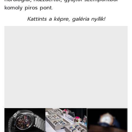
komoly piros pont.
Kattints a képre, galéria nyílik!