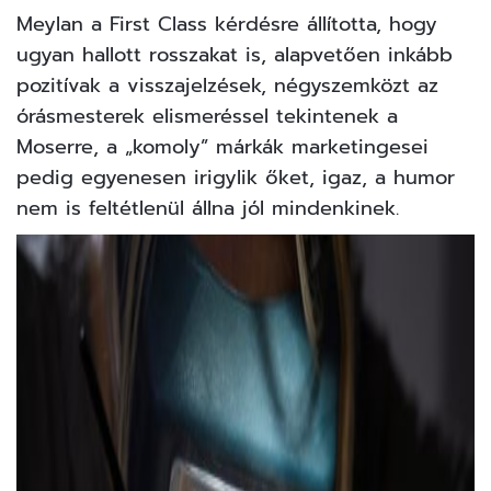
Meylan a First Class kérdésre állította, hogy
ugyan hallott rosszakat is, alapvetően inkább
pozitívak a visszajelzések, négyszemközt az
órásmesterek elismeréssel tekintenek a
Moserre, a „komoly” márkák marketingesei
pedig egyenesen irigylik őket, igaz, a humor
nem is feltétlenül állna jól mindenkinek.