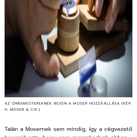
AZ ÓRÁSMESTEREKNEK BEJÖN A MOSER HOZZÁÁLLÁSA (KÉP:
H. MOSER & CIE.)
Talán a Mosernek sem mindig, így a cégvezető