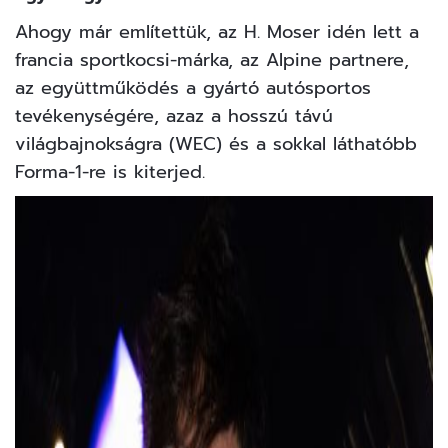
Ahogy már említettük, az H. Moser idén lett a
francia sportkocsi-márka, az Alpine partnere,
az együttműködés a gyártó autósportos
tevékenységére, azaz a hosszú távú
világbajnokságra (WEC) és a sokkal láthatóbb
Forma-1-re is kiterjed.