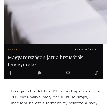
STYLE
BAKA GÁBOR
Magyarországon járt a luxusórák
fenegyereke
Bő egy évtizeddel ezelőtt kapott új lendületet a
200 éves márka, mely bár 100%-ig svájci,
mégsem írja ezt a termékeire, helyette a nagy