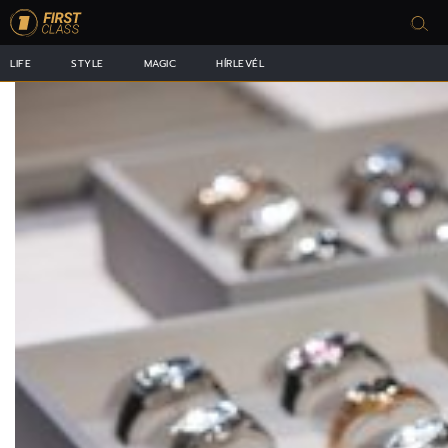
LIFE
STYLE
MAGIC
HÍRLEVÉL