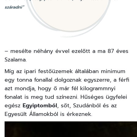
száradni”
– mesélte néhány évvel ezelőtt a ma 87 éves
Szalama.
Míg az ipari festőüzemek általában minimum
egy tonna fonallal dolgoznak egyszerre, a férfi
azt mondja, hogy ő már fél kilogrammnyi
fonalat is meg tud színezni. Hűséges ügyfelei
egész
Egyiptomból
, sőt, Szudánból és az
Egyesült Államokból is érkeznek.