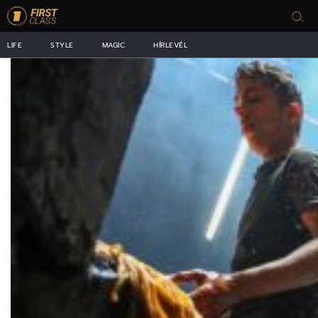
LIFE
STYLE
MAGIC
HÍRLEVÉL