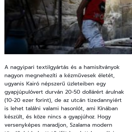
A nagyipari textilgyártás és a hamisítványok
nagyon megnehezíti a kézművesek életét,
ugyanis Kairó népszerű üzleteiben egy
gyapjúpulóvert durván 20-50 dollárért árulnak
(10-20 ezer forint), de az utcán tizedannyiért
is lehet találni valami hasonlót, ami Kínában
készült, és köze nincs a gyapjúhoz. Hogy
versenyképes maradjon, Szalama modern