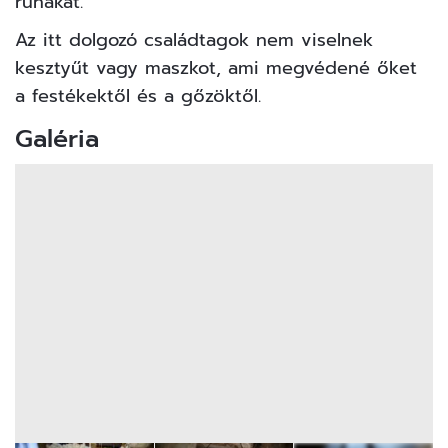
ruhákát.
Az itt dolgozó családtagok nem viselnek
kesztyűt vagy maszkot, ami megvédené őket
a festékektől és a gőzöktől.
Galéria