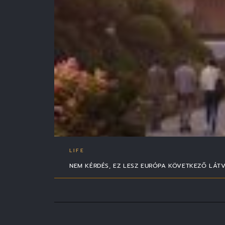
LIFE
NEM KÉRDÉS, EZ LESZ EURÓPA KÖVETKEZŐ LÁT