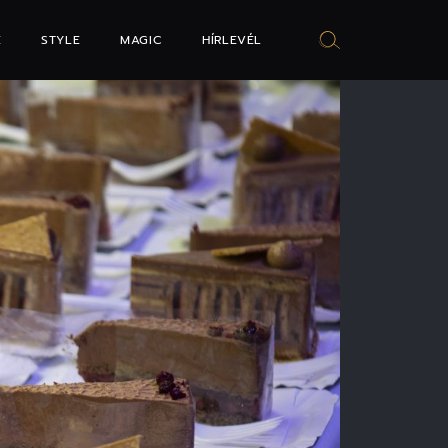
E
STYLE
MAGIC
HÍRLEVÉL