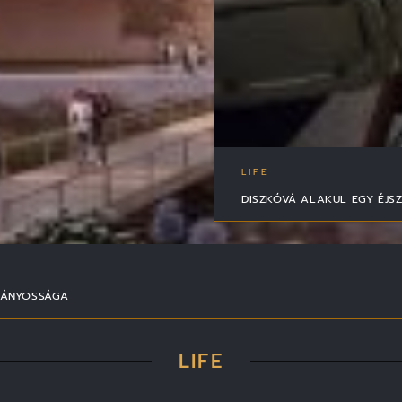
LIFE
DISZKÓVÁ ALAKUL EGY ÉJ
VÁNYOSSÁGA
LIFE