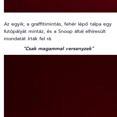
Az egyik, a graffitimintás, fehér lépő talpa egy
futópályát mintáz, és a Snoop által elhíresült
mondatát írták fel rá:
“Csak magammal versenyzek”