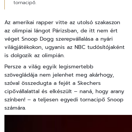
tornacipő.
Az amerikai rapper vitte az utolsó szakaszon
az olimpiai lángot Párizsban, de itt nem ért
véget Snoop Dogg szerepvállalása a nyári
világjátékokon, ugyanis az NBC tudósítójaként
is dolgozik az olimpián.
Persze a világ egyik legismertebb
szövegládája nem jelenhet meg akárhogy,
szóval összedugta a fejét a Skechers
cipővállalattal és elkészült – naná, hogy arany
színben! – a teljesen egyedi tornacipő Snoop
számára.