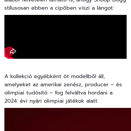
stílusosan ebben a cipőben viszi a lángot:
A kollekció egyébként öt modellből áll,
amelyeket az amerikai zenész, producer – és
olimpiai tudósító – fog felváltva hordani a
2024. évi nyári olimpiai játékok alatt.