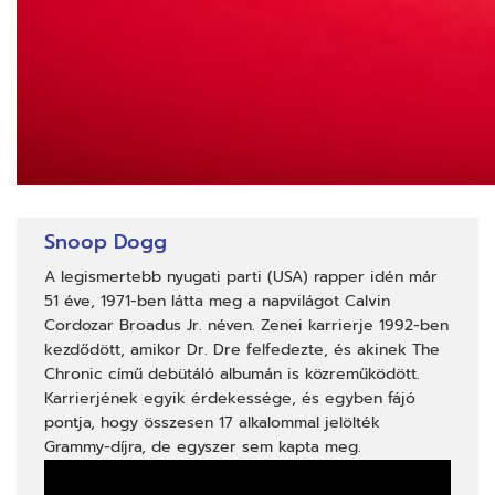
Snoop Dogg
A legismertebb nyugati parti (USA) rapper idén már
51 éve, 1971-ben látta meg a napvilágot Calvin
Cordozar Broadus Jr. néven. Zenei karrierje 1992-ben
kezdődött, amikor Dr. Dre felfedezte, és akinek The
Chronic című debütáló albumán is közreműködött.
Karrierjének egyik érdekessége, és egyben fájó
pontja, hogy összesen 17 alkalommal jelölték
Grammy-díjra
, de egyszer sem kapta meg.