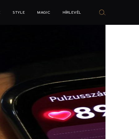
E
STYLE
MAGIC
HÍRLEVÉL